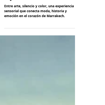
Marrakech en azul: Un viaje
íntimo al universo de Yves
Saint Laurent y el Jardín
Majorelle
Entre arte, silencio y color, una experiencia
sensorial que conecta moda, historia y
emoción en el corazón de Marrakech.