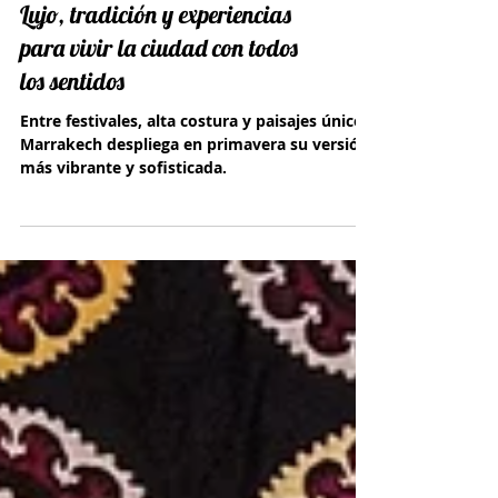
Primavera en Marrakech:
Lujo, tradición y experiencias
para vivir la ciudad con todos
los sentidos
Entre festivales, alta costura y paisajes únicos,
Marrakech despliega en primavera su versión
más vibrante y sofisticada.