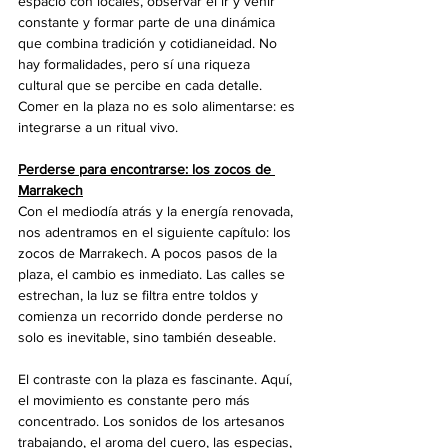
espacio con locales, observar el ir y venir 
constante y formar parte de una dinámica 
que combina tradición y cotidianeidad. No 
hay formalidades, pero sí una riqueza 
cultural que se percibe en cada detalle. 
Comer en la plaza no es solo alimentarse: es 
integrarse a un ritual vivo.
Perderse para encontrarse: los zocos de 
Marrakech
Con el mediodía atrás y la energía renovada, 
nos adentramos en el siguiente capítulo: los 
zocos de Marrakech. A pocos pasos de la 
plaza, el cambio es inmediato. Las calles se 
estrechan, la luz se filtra entre toldos y 
comienza un recorrido donde perderse no 
solo es inevitable, sino también deseable.
El contraste con la plaza es fascinante. Aquí, 
el movimiento es constante pero más 
concentrado. Los sonidos de los artesanos 
trabajando, el aroma del cuero, las especias, 