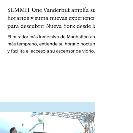
SUMMIT One Vanderbilt amplía sus
horarios y suma nuevas experiencias
para descubrir Nueva York desde las
alturas
El mirador más inmersivo de Manhattan abre
más temprano, extiende su horario nocturno
y facilita el acceso a su ascensor de vidrio
ASCENT.