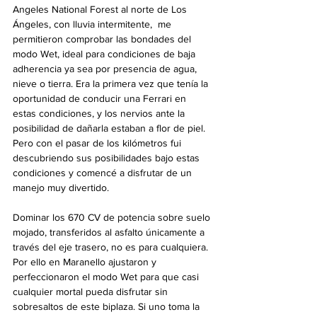
Angeles National Forest al norte de Los 
Ángeles, con lluvia intermitente,  me 
permitieron comprobar las bondades del 
modo Wet, ideal para condiciones de baja 
adherencia ya sea por presencia de agua, 
nieve o tierra. Era la primera vez que tenía la 
oportunidad de conducir una Ferrari en 
estas condiciones, y los nervios ante la 
posibilidad de dañarla estaban a flor de piel. 
Pero con el pasar de los kilómetros fui 
descubriendo sus posibilidades bajo estas 
condiciones y comencé a disfrutar de un 
manejo muy divertido.
Dominar los 670 CV de potencia sobre suelo 
mojado, transferidos al asfalto únicamente a 
través del eje trasero, no es para cualquiera. 
Por ello en Maranello ajustaron y 
perfeccionaron el modo Wet para que casi 
cualquier mortal pueda disfrutar sin 
sobresaltos de este biplaza. Si uno toma la 