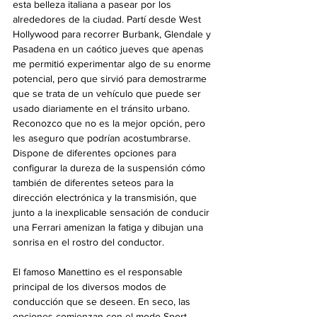
esta belleza italiana a pasear por los 
alrededores de la ciudad. Partí desde West 
Hollywood para recorrer Burbank, Glendale y 
Pasadena en un caótico jueves que apenas 
me permitió experimentar algo de su enorme 
potencial, pero que sirvió para demostrarme 
que se trata de un vehículo que puede ser 
usado diariamente en el tránsito urbano. 
Reconozco que no es la mejor opción, pero 
les aseguro que podrían acostumbrarse. 
Dispone de diferentes opciones para 
configurar la dureza de la suspensión cómo 
también de diferentes seteos para la 
dirección electrónica y la transmisión, que 
junto a la inexplicable sensación de conducir 
una Ferrari amenizan la fatiga y dibujan una 
sonrisa en el rostro del conductor.
El famoso Manettino es el responsable 
principal de los diversos modos de 
conducción que se deseen. En seco, las 
opciones comienzan con el modo Sport. 