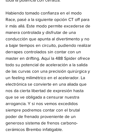
Habiendo tomado confianza en el modo 
Race, pasé a la siguiente opción CT off para 
ir más allá. Este modo permite excederse de 
manera controlada y disfrutar de una 
conducción que apunta al divertimento y no 
a bajar tiempos en circuito, pudiendo realizar 
derrapes controlados sin contar con un 
master en drifting. Aquí la 488 Spider ofrece 
todo su potencial de aceleración a la salida 
de las curvas con una precisión quirúrgica y 
un feeling milimétrico en el acelerador. La 
electrónica se convierte en una aliada que 
nos da cierta libertad de expresión hasta 
que se ve obligada a censurar nuestra 
arrogancia. Y si nos vemos excedidos 
siempre podremos contar con el brutal 
poder de frenado proveniente de un 
generoso sistema de frenos carbono-
cerámicos Brembo infatigable.