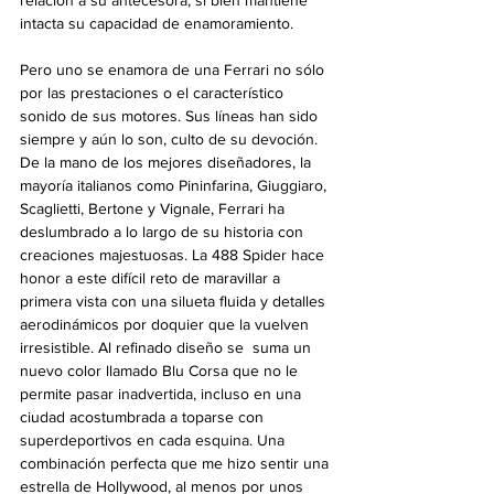
relación a su antecesora, si bien mantiene 
intacta su capacidad de enamoramiento.
Pero uno se enamora de una Ferrari no sólo 
por las prestaciones o el característico 
sonido de sus motores. Sus líneas han sido 
siempre y aún lo son, culto de su devoción. 
De la mano de los mejores diseñadores, la 
mayoría italianos como Pininfarina, Giuggiaro, 
Scaglietti, Bertone y Vignale, Ferrari ha 
deslumbrado a lo largo de su historia con 
creaciones majestuosas. La 488 Spider hace 
honor a este difícil reto de maravillar a 
primera vista con una silueta fluida y detalles 
aerodinámicos por doquier que la vuelven 
irresistible. Al refinado diseño se  suma un 
nuevo color llamado Blu Corsa que no le 
permite pasar inadvertida, incluso en una 
ciudad acostumbrada a toparse con 
superdeportivos en cada esquina. Una 
combinación perfecta que me hizo sentir una 
estrella de Hollywood, al menos por unos 