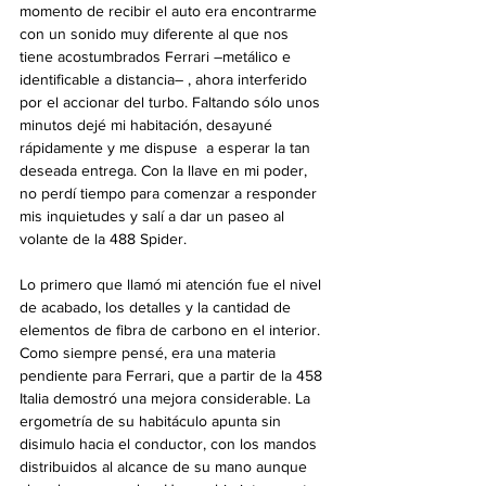
momento de recibir el auto era encontrarme 
con un sonido muy diferente al que nos 
tiene acostumbrados Ferrari –metálico e 
identificable a distancia– , ahora interferido 
por el accionar del turbo. Faltando sólo unos 
minutos dejé mi habitación, desayuné 
rápidamente y me dispuse  a esperar la tan 
deseada entrega. Con la llave en mi poder, 
no perdí tiempo para comenzar a responder 
mis inquietudes y salí a dar un paseo al 
volante de la 488 Spider.
Lo primero que llamó mi atención fue el nivel 
de acabado, los detalles y la cantidad de 
elementos de fibra de carbono en el interior. 
Como siempre pensé, era una materia 
pendiente para Ferrari, que a partir de la 458 
Italia demostró una mejora considerable. La 
ergometría de su habitáculo apunta sin 
disimulo hacia el conductor, con los mandos 
distribuidos al alcance de su mano aunque 