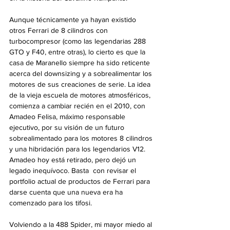
Aunque técnicamente ya hayan existido 
otros Ferrari de 8 cilindros con 
turbocompresor (como las legendarias 288 
GTO y F40, entre otras), lo cierto es que la 
casa de Maranello siempre ha sido reticente 
acerca del downsizing y a sobrealimentar los 
motores de sus creaciones de serie. La idea 
de la vieja escuela de motores atmosféricos, 
comienza a cambiar recién en el 2010, con 
Amadeo Felisa, máximo responsable 
ejecutivo, por su visión de un futuro 
sobrealimentado para los motores 8 cilindros 
y una hibridación para los legendarios V12. 
Amadeo hoy está retirado, pero dejó un 
legado inequívoco. Basta  con revisar el 
portfolio actual de productos de Ferrari para 
darse cuenta que una nueva era ha 
comenzado para los tifosi.
Volviendo a la 488 Spider, mi mayor miedo al 