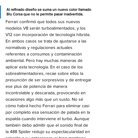
Al refinado diseño se suma un nuevo color llamado 
Blu Corsa que no le permite pasar inadvertida.
Ferrari confirmó que todos sus nuevos 
modelos V8 serán turboalimentados, y los 
V12 con incorporación de tecnología híbrida. 
En ambos casos se trata de ajustarse a las 
normativas y regulaciones actuales 
referentes a consumos y contaminación 
ambiental. Pero hay muchas maneras de 
aplicar esta tecnología. En el caso de los 
sobrealimentadores, recae sobre ellos la 
presunción de ser sorpresivos y de entregar 
ese plus de potencia de manera 
incontrolable y descarada, provocando en 
ocasiones algo más que un susto. No sé 
cómo habrá hecho Ferrari para eliminar casi 
por completo esa sensación de patada en la 
espalda cuando interviene el turbo. Aunque 
también debo admitir que el sonido final de 
la 488 Spider redujo su espectacularidad en 