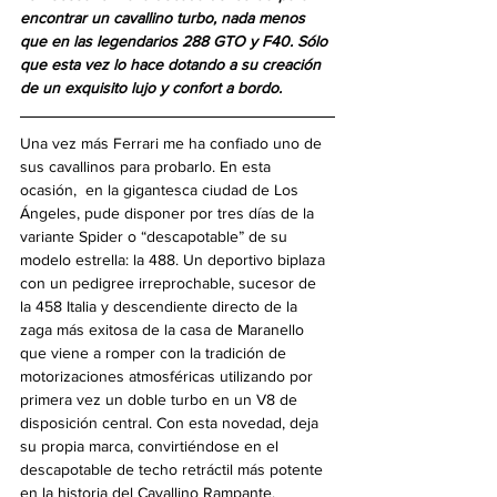
encontrar un cavallino turbo, nada menos 
que en las legendarios 288 GTO y F40. Sólo 
que esta vez lo hace dotando a su creación 
de un exquisito lujo y confort a bordo.
Una vez más Ferrari me ha confiado uno de 
sus cavallinos para probarlo. En esta 
ocasión,  en la gigantesca ciudad de Los 
Ángeles, pude disponer por tres días de la 
variante Spider o “descapotable” de su 
modelo estrella: la 488. Un deportivo biplaza 
con un pedigree irreprochable, sucesor de 
la 458 Italia y descendiente directo de la 
zaga más exitosa de la casa de Maranello 
que viene a romper con la tradición de 
motorizaciones atmosféricas utilizando por 
primera vez un doble turbo en un V8 de 
disposición central. Con esta novedad, deja 
su propia marca, convirtiéndose en el 
descapotable de techo retráctil más potente 
en la historia del Cavallino Rampante. 