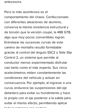
antecesora.
Pero lo más asombroso es el 
comportamiento del chasis. Confeccionado 
con diferentes aleaciones de aluminio, 
conserva la misma resistencia estructural y 
de torsión que la versión coupé, la 488 GTB, 
algo que muy pocos convertibles logran. 
Entrelazar las sucesivas curvas de este 
camino de montaña resultó formidable 
gracias al control del ángulo SSC2 o Side Slip 
Control 2, un sistema que permite al 
conductor menos experimentado disfrutar 
casi tanto como el más experto. Sus cinco 
acelerómetros miden constantemente las 
condiciones del vehículo y actúan en 
consecuencia. Por ejemplo, al ingresar a una 
curva, endurece las suspensiones del eje 
delantero para evitar su hundimiento y hace 
lo propio con el eje posterior a la salida para 
evitar el mismo efecto, permitiendo aplicar 
toda la potencia con certeza.