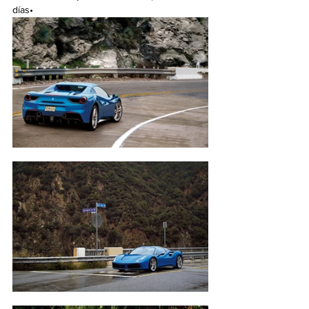
días•