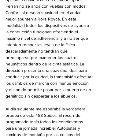
Ferrari no se anda con vueltas con modos 
Confort, si desean suavidad en el andar 
mejor apunten a Rolls Royce. En esta 
modalidad todos los dispositivos de ayuda a 
la conducción funcionan ofreciendo el 
máximo nivel de adherencia, y a no ser que 
intenten romper las leyes de la física 
descaradamente no tendrán que 
preocuparse por mantener los cuatro 
neumáticos dentro de la cinta asfáltica. La 
dirección presenta una suavidad ideal para 
conducir por la ciudad, la transmisión efectúa 
los cambios de marcha con menos emoción 
y el sonido permite pasar por la puerta de un 
geriátrico sin despertar a los abuelos.
Al día siguiente me esperaba la verdadera 
prueba de esta 488 Spider. El recorrido 
programado tenía todos los condimentos 
para una jornada increíble. Autopistas y 
caminos de montaña por las colinas del 