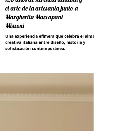
The Luxury Collection celebra
120 años de herencia italiana y
el arte de la artesanía junto a
Margherita Maccapani
Missoni
Una experiencia efímera que celebra el alma
creativa italiana entre diseño, historia y
sofisticación contemporánea.