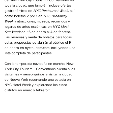
de New York City Tourism + Conventions en 
toda la ciudad, que también incluye ofertas 
gastronómicas de 
NYC Restaurant Week
, así 
como boletos 2 por 1 en 
NYC Broadway 
Week
 y atracciones, museos, recorridos y 
lugares de artes escénicas
en
 NYC Must-
See Week
 del 16 de enero al 4 de febrero. 
Las reservas y venta de boletos para todas 
estas propuestas se abrirán al público el 9 
de enero en nyctourism.com, incluyendo una 
lista completa de participantes.
Con la temporada navideña en marcha, New 
York City Tourism + Conventions alienta a los 
visitantes y neoyorquinos a visitar la ciudad 
de Nueva York reservando una estadía en 
NYC Hotel Week y explorando los cinco 
distritos en enero y febrero.*