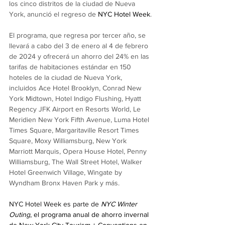
los cinco distritos de la ciudad de Nueva 
York, anunció el regreso de 
NYC Hotel Week
.
El programa, que regresa por tercer año, se 
llevará a cabo del 3 de enero al 4 de febrero 
de 2024 y ofrecerá un ahorro del 24% en las 
tarifas de habitaciones estándar en 150 
hoteles de la ciudad de Nueva York, 
incluidos Ace Hotel Brooklyn, Conrad New 
York Midtown, Hotel Indigo Flushing, Hyatt 
Regency JFK Airport en Resorts World, Le 
Meridien New York Fifth Avenue, Luma Hotel 
Times Square, Margaritaville Resort Times 
Square, Moxy Williamsburg, New York 
Marriott Marquis, Opera House Hotel, Penny 
Williamsburg, The Wall Street Hotel, Walker 
Hotel Greenwich Village, Wingate by 
Wyndham Bronx Haven Park y más.
NYC Hotel Week es parte de
NYC Winter 
Outing
, el programa anual de ahorro invernal 