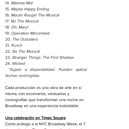
14. 
Mamma Mia!
15. 
Maybe Happy Ending 
16. 
Moulin Rouge! The Musical 
17. 
MJ The Musical 
18. 
Oh, Mary!
19. 
Operation Mincemeat
20. 
The Outsiders
21. 
Punch
22. 
Six The Musical 
23. 
Stranger Things: The First Shadow
24. 
Wicked
*Sujeto a disponibilidad. Pueden aplicar 
fechas restringidas.
Cada producción es una obra de arte en sí 
misma, con escenarios, vestuarios y 
coreografías que transforman una noche en 
Broadway en una experiencia inolvidable.
Una celebración en Times Square
Como prólogo a la NYC Broadway Week, el 7 