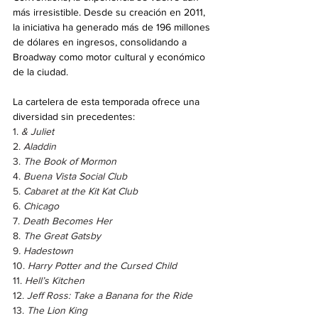
más irresistible. Desde su creación en 2011, 
la iniciativa ha generado más de 196 millones 
de dólares en ingresos, consolidando a 
Broadway como motor cultural y económico 
de la ciudad.
La cartelera de esta temporada ofrece una 
diversidad sin precedentes:
1. 
& Juliet
2. 
Aladdin
3. 
The Book of Mormon
4. 
Buena Vista Social Club
5. 
Cabaret at the Kit Kat Club
6. 
Chicago
7. 
Death Becomes Her
8. 
The Great Gatsby 
9
. Hadestown 
10. 
Harry Potter and the Cursed Child 
11. 
Hell’s Kitchen
12. 
Jeff Ross: Take a Banana for the Ride
13. 
The Lion King