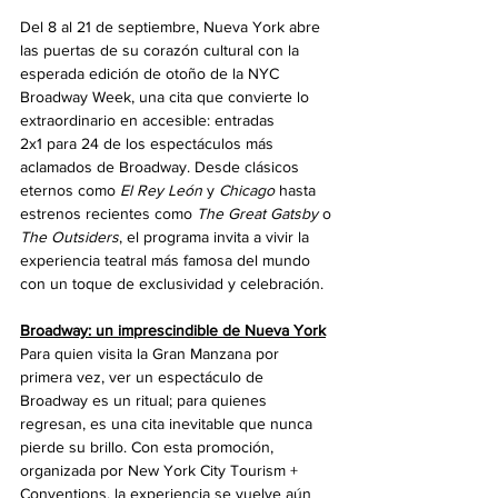
Del 8 al 21 de septiembre, Nueva York abre 
las puertas de su corazón cultural con la 
esperada edición de otoño de la NYC 
Broadway Week, una cita que convierte lo 
extraordinario en accesible: entradas 
2x1 para 24 de los espectáculos más 
aclamados de Broadway. Desde clásicos 
eternos como 
El Rey León
 y 
Chicago
 hasta 
estrenos recientes como 
The Great Gatsby
 o 
The Outsiders
, el programa invita a vivir la 
experiencia teatral más famosa del mundo 
con un toque de exclusividad y celebración.
Broadway: un imprescindible de Nueva York
Para quien visita la Gran Manzana por 
primera vez, ver un espectáculo de 
Broadway es un ritual; para quienes 
regresan, es una cita inevitable que nunca 
pierde su brillo. Con esta promoción, 
organizada por New York City Tourism + 
Conventions, la experiencia se vuelve aún 