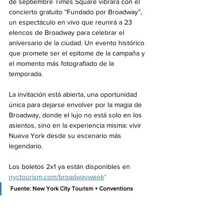
de septiembre Times Square vibrará con el 
concierto gratuito “Fundado por Broadway”, 
un espectáculo en vivo que reunirá a 23 
elencos de Broadway para celebrar el 
aniversario de la ciudad. Un evento histórico 
que promete ser el epítome de la campaña y 
el momento más fotografiado de la 
temporada.
La invitación está abierta, una oportunidad 
única para dejarse envolver por la magia de 
Broadway, donde el lujo no está solo en los 
asientos, sino en la experiencia misma: vivir 
Nueva York desde su escenario más 
legendario.
Los boletos 2x1 ya están disponibles en 
nyctourism.com/broadwayweek
*
Fuente: New York City Tourism + Conventions