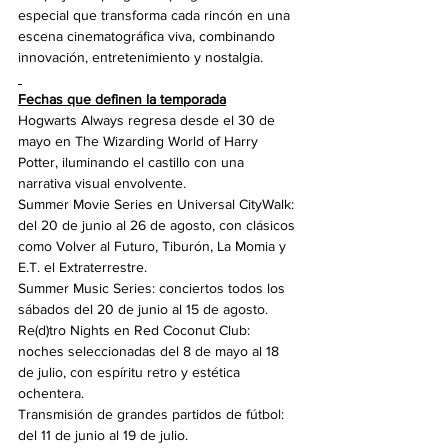
especial que transforma cada rincón en una 
escena cinematográfica viva, combinando 
innovación, entretenimiento y nostalgia.
Fechas que definen la temporada
Hogwarts Always regresa desde el 30 de 
mayo en The Wizarding World of Harry 
Potter, iluminando el castillo con una 
narrativa visual envolvente.
Summer Movie Series en Universal CityWalk: 
del 20 de junio al 26 de agosto, con clásicos 
como Volver al Futuro, Tiburón, La Momia y 
E.T. el Extraterrestre.
Summer Music Series: conciertos todos los 
sábados del 20 de junio al 15 de agosto.
Re(d)tro Nights en Red Coconut Club: 
noches seleccionadas del 8 de mayo al 18 
de julio, con espíritu retro y estética 
ochentera.
Transmisión de grandes partidos de fútbol: 
del 11 de junio al 19 de julio.