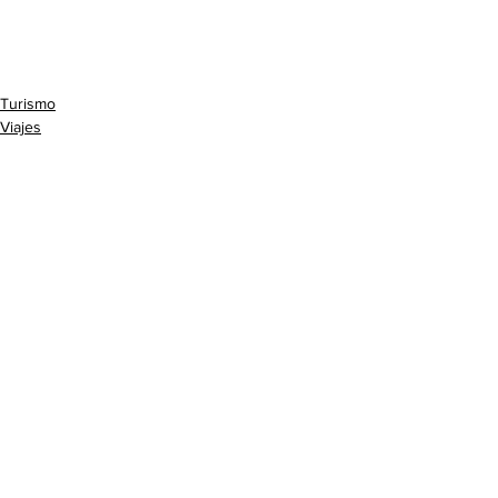
Turismo
Viajes
Ver todo
Entradas relacionadas