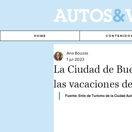
A
UTOS
&
Home
Contenido
Ana Bouzas
1 jul 2023
La Ciudad de Bue
las vacaciones de
Fuente: Ente de Turismo de la Ciudad A