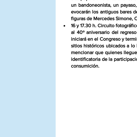
un bandoneonista, un payaso, u
evocarán los antiguos bares de
figuras de Mercedes Simone, O
16 y 17.30 h. Circuito fotográ
al 40º aniversario del regreso
iniciará en el Congreso y term
sitios históricos ubicados a l
mencionar que quienes lleguen 
identificatoria de la participa
consumición.