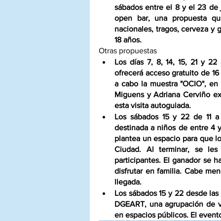
sábados entre el 8 y el 23 de
open bar, una propuesta que
nacionales, tragos, cerveza y 
18 años. 
Otras propuestas
Los días 7, 8, 14, 15, 21 y 22
ofrecerá acceso gratuito de 16 
a cabo la muestra "OCIO", en l
Miguens y Adriana Cerviño exp
esta visita autoguiada.
Los sábados 15 y 22 de 11 a 
destinada a niños de entre 4 y
plantea un espacio para que lo
Ciudad. Al terminar, se les
participantes. El ganador se h
disfrutar en familia. Cabe men
llegada.
Los sábados 15 y 22 desde las 
DGEART, una agrupación de vi
en espacios públicos. El evento