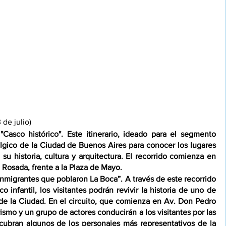
 de julio)
"Casco histórico". Este itinerario, ideado para el segmento 
álgico de la Ciudad de Buenos Aires para conocer los lugares 
u historia, cultura y arquitectura. El recorrido comienza en 
 Rosada, frente a la Plaza de Mayo.
 inmigrantes que poblaron La Boca”. A través de este recorrido 
o infantil, los visitantes podrán revivir la historia de uno de 
s de la Ciudad. En el circuito, que comienza en Av. Don Pedro 
smo y un grupo de actores conducirán a los visitantes por las 
cubran algunos de los personajes más representativos de la 