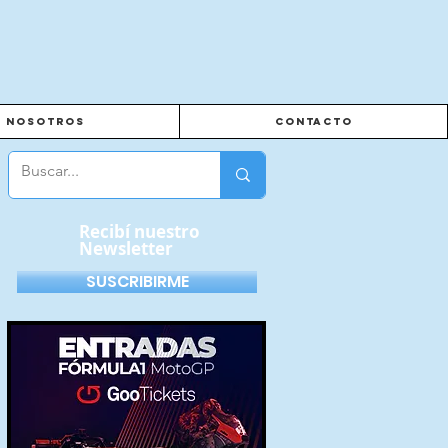
Nosotros
Contacto
Recibí nuestro
Newsletter
SUSCRIBIRME