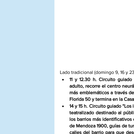
Lado tradicional (domingo 9, 16 y 23
11 y 12.30 h. Circuito guiado 
adulto, recorre el centro neur
más emblemáticos a través de s
Florida 50 y termina en la Casa
14 y 15 h. Circuito guiado “Los
teatralizado destinado al públic
los barrios más identificativo
de Mendoza 1900, guías de turi
calles del barrio para que des