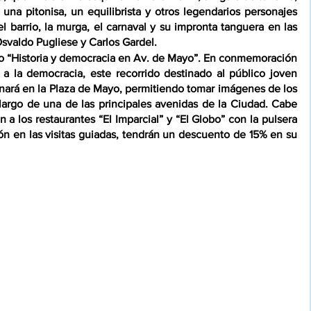
na pitonisa, un equilibrista y otros legendarios personajes 
l barrio, la murga, el carnaval y su impronta tanguera en las 
svaldo Pugliese y Carlos Gardel.
fico “Historia y democracia en Av. de Mayo”. En conmemoración 
 a la democracia, este recorrido destinado al público joven 
inará en la Plaza de Mayo, permitiendo tomar imágenes de los 
o largo de una de las principales avenidas de la Ciudad. Cabe 
a los restaurantes “El Imparcial” y “El Globo” con la pulsera 
ción en las visitas guiadas, tendrán un descuento de 15% en su 