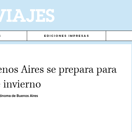
VIAJES
s
Ediciones Impresas
nos Aires se prepara para
 invierno
utónoma de Buenos Aires