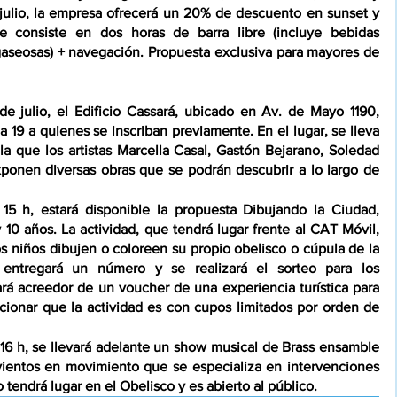
 julio, la empresa ofrecerá un 20% de descuento en sunset y 
 consiste en dos horas de barra libre (incluye bebidas 
gaseosas) + navegación. Propuesta exclusiva para mayores de 
 de julio, el Edificio Cassará, ubicado en Av. de Mayo 1190, 
a 19 a quienes se inscriban previamente. En el lugar, se lleva 
a que los artistas Marcella Casal, Gastón Bejarano, Soledad 
onen diversas obras que se podrán descubrir a lo largo de 
15 h, estará disponible la propuesta Dibujando la Ciudad, 
 10 años. La actividad, que tendrá lugar frente al CAT Móvil, 
s niños dibujen o coloreen su propio obelisco o cúpula de la 
 entregará un número y se realizará el sorteo para los 
ará acreedor de un voucher de una experiencia turística para 
cionar que la actividad es con cupos limitados por orden de 
16 h, se llevará adelante un show musical de Brass ensamble 
entos en movimiento que se especializa en intervenciones 
 tendrá lugar en el Obelisco y es abierto al público.