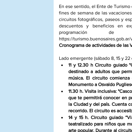
En ese sentido, el Ente de Turismo 
fines de semana de las vacaciones 
circuitos fotográficos, paseos y es
descuentos y beneficios en exp
https://turismo.buenosaires.gob.ar
Cronograma de actividades de las 
Lado emergente (sábado 8, 15 y 22 d
11 y 12.30 h Circuito guiado "
destinado a adultos que permi
música. El circuito comienza
Monumento a Osvaldo Puglies
11.30 h. Visita inclusiva: "Casc
que te permitirá conocer en p
la Ciudad y del país. Cuenta c
recorrido. El circuito es accesi
14 y 15 h. Circuito guiado “Vi
teatralizado para niños que mu
arte popular. Durante al circui