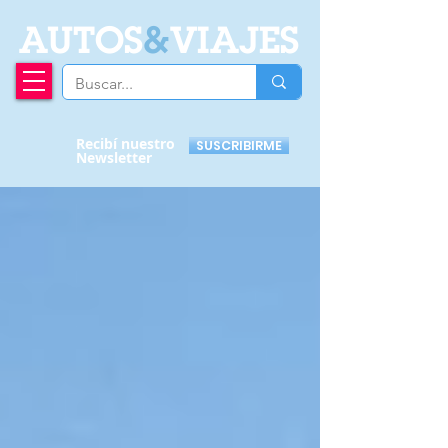
A
UTOS
&
VIAJES
Recibí nuestro
SUSCRIBIRME
Newsletter