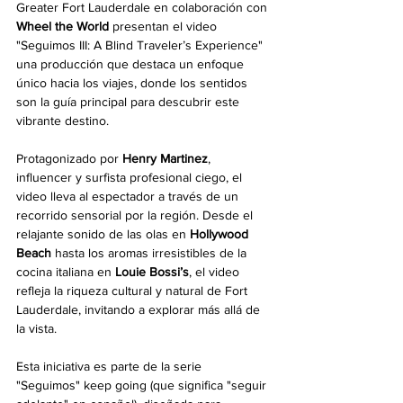
Greater Fort Lauderdale en colaboración con 
Wheel the World
 presentan el video 
"Seguimos III: A Blind Traveler’s Experience" 
una producción que destaca un enfoque 
único hacia los viajes, donde los sentidos 
son la guía principal para descubrir este 
vibrante destino.
Protagonizado por 
Henry Martinez
, 
influencer y surfista profesional ciego, el 
video lleva al espectador a través de un 
recorrido sensorial por la región. Desde el 
relajante sonido de las olas en 
Hollywood 
Beach
 hasta los aromas irresistibles de la 
cocina italiana en 
Louie Bossi’s
, el video 
refleja la riqueza cultural y natural de Fort 
Lauderdale, invitando a explorar más allá de 
la vista.
Esta iniciativa es parte de la serie 
"Seguimos"
keep going
(que significa "seguir 