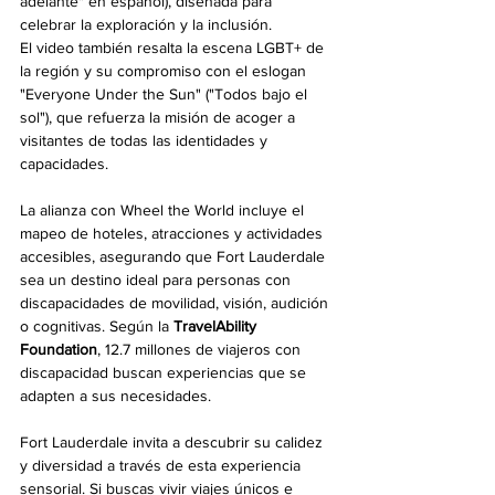
adelante" en español), diseñada para 
celebrar la exploración y la inclusión.
El video también resalta la escena LGBT+ de 
la región y su compromiso con el eslogan 
"Everyone Under the Sun" ("Todos bajo el 
sol"), que refuerza la misión de acoger a 
visitantes de todas las identidades y 
capacidades.
La alianza con Wheel the World incluye el 
mapeo de hoteles, atracciones y actividades 
accesibles, asegurando que Fort Lauderdale 
sea un destino ideal para personas con 
discapacidades de movilidad, visión, audición 
o cognitivas. Según la 
TravelAbility 
Foundation
, 12.7 millones de viajeros con 
discapacidad buscan experiencias que se 
adapten a sus necesidades.
Fort Lauderdale invita a descubrir su calidez 
y diversidad a través de esta experiencia 
sensorial. Si buscas vivir viajes únicos e 