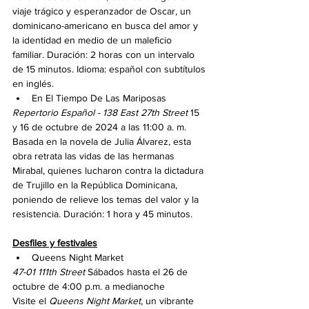
viaje trágico y esperanzador de Oscar, un 
dominicano-americano en busca del amor y 
la identidad en medio de un maleficio 
familiar. Duración: 2 horas con un intervalo 
de 15 minutos. Idioma: español con subtítulos 
en inglés.
En El Tiempo De Las Mariposas
Repertorio Español - 138 East 27th Street
 15 
y 16 de octubre de 2024 a las 11:00 a. m.
Basada en la novela de Julia Álvarez, esta 
obra retrata las vidas de las hermanas 
Mirabal, quienes lucharon contra la dictadura 
de Trujillo en la República Dominicana, 
poniendo de relieve los temas del valor y la 
resistencia. Duración: 1 hora y 45 minutos.
Desfiles y festivales
Queens Night Market
47-01 111th Street
 Sábados hasta el 26 de 
octubre de 4:00 p.m. a medianoche
Visite el 
Queens Night Market
, un vibrante 