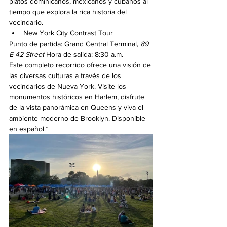
platos dominicanos, mexicanos y cubanos al 
tiempo que explora la rica historia del 
vecindario.
New York City Contrast Tour
Punto de partida:
Grand Central Terminal, 
89 
E 42 Street
 Hora de salida: 8:30 a.m.
Este completo recorrido ofrece una visión de 
las diversas culturas a través de los 
vecindarios de Nueva York. Visite los 
monumentos históricos en Harlem, disfrute 
de la vista panorámica en Queens y viva el 
ambiente moderno de Brooklyn. Disponible 
en español.*