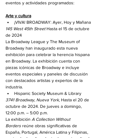
eventos y actividades programados:
Arte y cultura
¡VIVA! BROADWAY: Ayer, Hoy y Mañana
145 West 45th Street
 Hasta el 15 de octubre 
de 2024
La Broadway League y The Museum of 
Broadway han inaugurado esta nueva 
exhibición para celebrar la herencia hispana 
en Broadway. La exhibición cuenta con 
piezas icónicas de Broadway e incluye 
eventos especiales y paneles de discusión 
con destacados artistas y expertos de la 
industria.
Hispanic Society Museum & Library  
3741 Broadway, Nueva York
, Hasta el 20 de 
octubre de 2024. De jueves a domingo, 
12:00 p.m. – 5:00 p.m.
La exhibición 
A Collection Without 
Borders
 reúne obras significativas de 
España, Portugal, América Latina y Filipinas, 