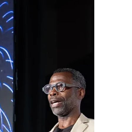
Utah mira más allá de sus
parques nacionales y apuesta
por nuevas experiencias
Infraestructura, conectividad y turismo
sostenible marcaron la presentación del
estado en IPW 2026.