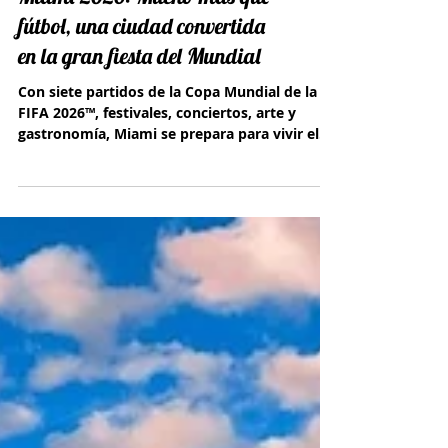
Miami 2026: Mucho más que
fútbol, una ciudad convertida
en la gran fiesta del Mundial
Con siete partidos de la Copa Mundial de la
FIFA 2026™, festivales, conciertos, arte y
gastronomía, Miami se prepara para vivir el
verano más vibrante de su historia.