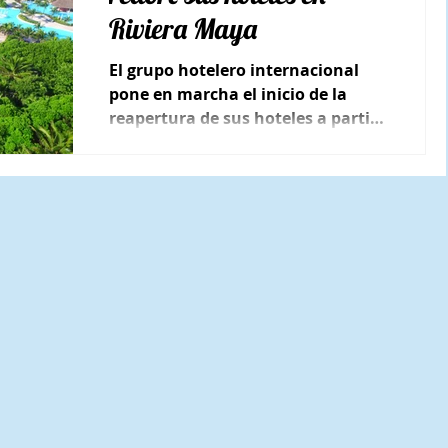
Riviera Maya
El grupo hotelero internacional
pone en marcha el inicio de la
reapertura de sus hoteles a partir
del 2 de octubre.