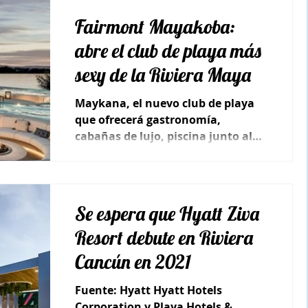
Fairmont Mayakoba:
abre el club de playa más
sexy de la Riviera Maya
Maykana, el nuevo club de playa
que ofrecerá gastronomía,
cabañas de lujo, piscina junto al
mar y una atmósfera única y
exclusiva.
Se espera que Hyatt Ziva
Resort debute en Riviera
Cancún en 2021
Fuente: Hyatt Hyatt Hotels
Corporation y Playa Hotels &