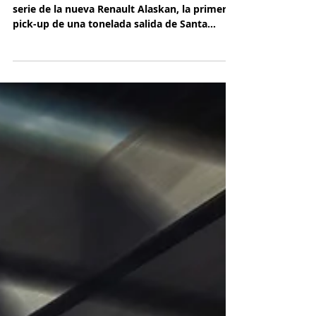
Lanzamiento industrial de la
nueva Renault Alaskan
Renault Argentina comenzó la producción en
serie de la nueva Renault Alaskan, la primera
pick-up de una tonelada salida de Santa
Isabel.