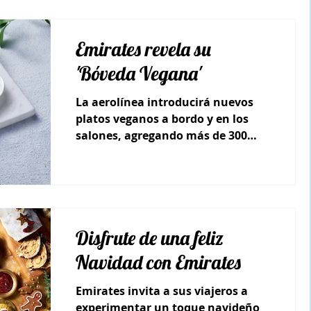
ice.
Emirates revela su
'Bóveda Vegana'
La aerolínea introducirá nuevos
platos veganos a bordo y en los
salones, agregando más de 300
recetas a base de plantas.
Disfrute de una feliz
Navidad con Emirates
Emirates invita a sus viajeros a
experimentar un toque navideño