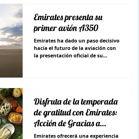
Emirates presenta su
primer avión A350
Emirates ha dado un paso decisivo
hacia el futuro de la aviación con
la presentación oficial de su
primer Airbus A350-900,
Disfruta de la temporada
de gratitud con Emirates:
Acción de Gracias a
bordo
Emirates ofrecerá una experiencia