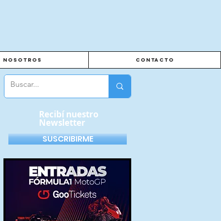
Nosotros
Contacto
Recibí nuestro
Newsletter
SUSCRIBIRME