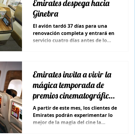
Emirates despega hacia
Ginebra
El avión tardó 37 días para una
renovación completa y entrará en
servicio cuatro días antes de lo
anunciado oficialmente.
Emirates invita a vivir la
mágica temporada de
premios cinematográficos
a bordo
A partir de este mes, los clientes de
Emirates podrán experimentar lo
mejor de la magia del cine la
plataforma de entretenimiento