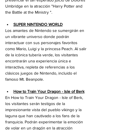
presenciar el tan esperado juicio de Dolores 
Umbridge en la atracción "Harry Potter and 
the Battle at the Ministry ". 
SUPER NINTENDO WORLD
Los amantes de Nintendo se sumergirán en 
un vibrante universo donde podrán 
interactuar con sus personajes favoritos 
como Mario, Luigi y la princesa Peach. Al salir 
de la icónica tubería verde, los visitantes 
encontrarán una experiencia única e 
interactiva, repleta de referencias a los 
clásicos juegos de Nintendo, incluido el 
famoso Mt. Beanpole.
How to Train Your Dragon - Isle of Berk
En How to Train Your Dragon - Isle of Berk, 
los visitantes serán testigos de la 
impresionante vista del pueblo vikingo y la 
laguna que han cautivado a los fans de la 
franquicia. Podrán experimentar la emoción 
de volar en un dragón en la atracción 