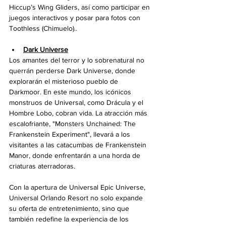
Hiccup’s Wing Gliders, así como participar en 
juegos interactivos y posar para fotos con 
Toothless (Chimuelo).. 
Dark Universe
Los amantes del terror y lo sobrenatural no 
querrán perderse Dark Universe, donde 
explorarán el misterioso pueblo de 
Darkmoor. En este mundo, los icónicos 
monstruos de Universal, como Drácula y el 
Hombre Lobo, cobran vida. La atracción más 
escalofriante, "Monsters Unchained: The 
Frankenstein Experiment", llevará a los 
visitantes a las catacumbas de Frankenstein 
Manor, donde enfrentarán a una horda de 
criaturas aterradoras.
Con la apertura de Universal Epic Universe, 
Universal Orlando Resort no solo expande 
su oferta de entretenimiento, sino que 
también redefine la experiencia de los 