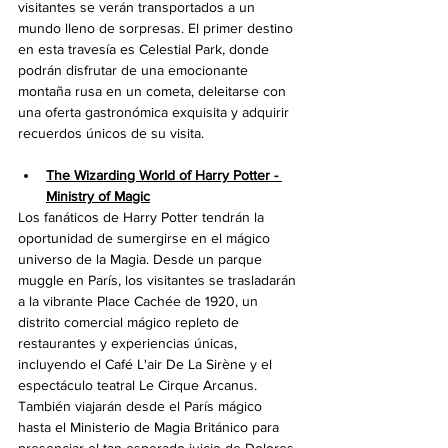
visitantes se verán transportados a un 
mundo lleno de sorpresas. El primer destino 
en esta travesía es Celestial Park, donde 
podrán disfrutar de una emocionante 
montaña rusa en un cometa, deleitarse con 
una oferta gastronómica exquisita y adquirir 
recuerdos únicos de su visita.
The Wizarding World of Harry Potter - 
Ministry of Magic
Los fanáticos de Harry Potter tendrán la 
oportunidad de sumergirse en el mágico 
universo de la Magia. Desde un parque 
muggle en París, los visitantes se trasladarán 
a la vibrante Place Cachée de 1920, un 
distrito comercial mágico repleto de 
restaurantes y experiencias únicas, 
incluyendo el Café L'air De La Sirène y el 
espectáculo teatral Le Cirque Arcanus. 
También viajarán desde el París mágico 
hasta el Ministerio de Magia Británico para 