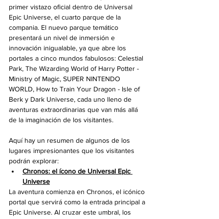
primer vistazo oficial dentro de Universal 
Epic Universe, el cuarto parque de la 
compania. El nuevo parque temático 
presentará un nivel de inmersión e 
innovación inigualable, ya que abre los 
portales a cinco mundos fabulosos: Celestial 
Park, The Wizarding World of Harry Potter - 
Ministry of Magic, SUPER NINTENDO 
WORLD, How to Train Your Dragon - Isle of 
Berk y Dark Universe, cada uno lleno de 
aventuras extraordinarias que van más allá 
de la imaginación de los visitantes. 
Aquí hay un resumen de algunos de los 
lugares impresionantes que los visitantes 
podrán explorar:
Chronos: el ícono de Universal Epic 
Universe
La aventura comienza en Chronos, el icónico 
portal que servirá como la entrada principal a 
Epic Universe. Al cruzar este umbral, los 