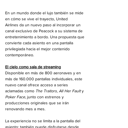
En un mundo donde el lujo también se mide 
en cómo se vive el trayecto, United 
Airlines da un nuevo paso al incorporar un 
canal exclusivo de Peacock a su sistema de 
entretenimiento a bordo. Una propuesta que 
convierte cada asiento en una pantalla 
privilegiada hacia el mejor contenido 
contemporáneo.
El cielo como sala de streaming
Disponible en más de 800 aeronaves y en 
más de 160.000 pantallas individuales, este 
nuevo canal ofrece acceso a series 
aclamadas como 
The Traitors
, 
All Her Fault
 y 
Poker Face
, junto con estrenos y 
producciones originales que se irán 
renovando mes a mes.
La experiencia no se limita a la pantalla del 
asiento: también puede disfrutarse desde 