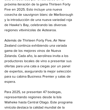
próxima iteración de la gama Thirteen Forty 
Five en 2025. Esto incluye una nueva 
cosecha de sauvignon blanc de Marlborough 
y la introducción de una nueva variedad roja 
de Hawke's Bay, celebrando las diversas 
regiones vitivinícolas de Aotearoa.
Además de Thirteen Forty Five, Air New 
Zealand continúa exhibiendo una variada 
gama de los mejores vinos de Nueva 
Zelanda. Cada año, la aerolínea invita a los 
productores locales de vino a presentar sus 
ofertas para una cata a ciegas por un panel 
de expertos, asegurando la mejor selección 
para su cabina Business Premier y salas de 
espera.
Para 2025, se presentan 47 bodegas, 
representando regiones desde la Isla 
Waiheke hasta Central Otago. Este programa 
vinícola destaca la calidad mundial de la 