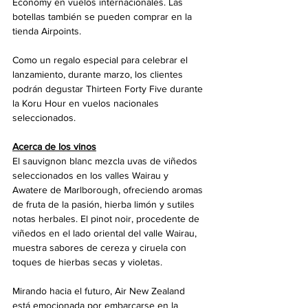
Economy en vuelos internacionales. Las 
botellas también se pueden comprar en la 
tienda Airpoints.
Como un regalo especial para celebrar el 
lanzamiento, durante marzo, los clientes 
podrán degustar Thirteen Forty Five durante 
la Koru Hour en vuelos nacionales 
seleccionados.
Acerca de los vinos
El sauvignon blanc mezcla uvas de viñedos 
seleccionados en los valles Wairau y 
Awatere de Marlborough, ofreciendo aromas 
de fruta de la pasión, hierba limón y sutiles 
notas herbales. El pinot noir, procedente de 
viñedos en el lado oriental del valle Wairau, 
muestra sabores de cereza y ciruela con 
toques de hierbas secas y violetas.
Mirando hacia el futuro, Air New Zealand 
está emocionada por embarcarse en la 