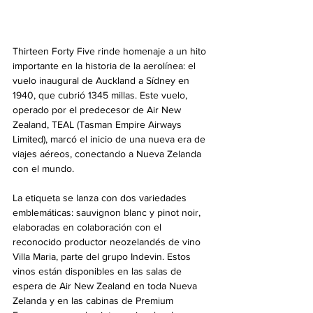
Thirteen Forty Five rinde homenaje a un hito 
importante en la historia de la aerolínea: el 
vuelo inaugural de Auckland a Sídney en 
1940, que cubrió 1345 millas. Este vuelo, 
operado por el predecesor de Air New 
Zealand, TEAL (Tasman Empire Airways 
Limited), marcó el inicio de una nueva era de 
viajes aéreos, conectando a Nueva Zelanda 
con el mundo.
La etiqueta se lanza con dos variedades 
emblemáticas: sauvignon blanc y pinot noir, 
elaboradas en colaboración con el 
reconocido productor neozelandés de vino 
Villa Maria, parte del grupo Indevin. Estos 
vinos están disponibles en las salas de 
espera de Air New Zealand en toda Nueva 
Zelanda y en las cabinas de Premium 