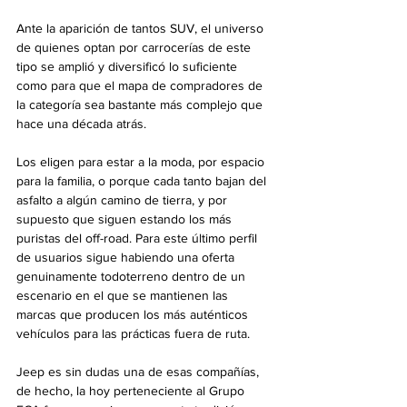
Ante la aparición de tantos SUV, el universo 
de quienes optan por carrocerías de este 
tipo se amplió y diversificó lo suficiente 
como para que el mapa de compradores de 
la categoría sea bastante más complejo que 
hace una década atrás.
Los eligen para estar a la moda, por espacio 
para la familia, o porque cada tanto bajan del 
asfalto a algún camino de tierra, y por 
supuesto que siguen estando los más 
puristas del off-road. Para este último perfil 
de usuarios sigue habiendo una oferta 
genuinamente todoterreno dentro de un 
escenario en el que se mantienen las 
marcas que producen los más auténticos 
vehículos para las prácticas fuera de ruta.
Jeep es sin dudas una de esas compañías, 
de hecho, la hoy perteneciente al Grupo 