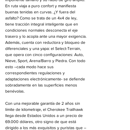
En ruta viaja a puro confort y manifiesta 
buenas tenidas en curvas. ¿Y fuera del 
asfalto? Como se trata de un 4x4 de ley, 
tiene tracción integral inteligente que en 
condiciones normales desconecta el eje 
trasero y lo acopla ante una mayor exigencia. 
Además, cuenta con reductora y bloqueo de 
diferenciales y una yapa: el Select-Terrain, 
que opera con cinco configuraciones: Auto, 
Nieve, Sport, Arena/Barro y Piedra. Con todo 
esto –cada modo hace sus 
correspondientes regulaciones y 
adaptaciones electrónicamente- se defiende 
sobradamente en las superficies menos 
benévolas.
Con una mejorable garantía de 2 años sin 
límite de kilometraje, el Cherokee Trailhawk 
llega desde Estados Unidos a un precio de 
69.000 dólares, otro signo de que está 
dirigido a los más exquisitos y puristas que –