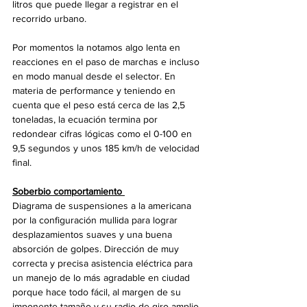
litros que puede llegar a registrar en el 
recorrido urbano.
Por momentos la notamos algo lenta en 
reacciones en el paso de marchas e incluso 
en modo manual desde el selector. En 
materia de performance y teniendo en 
cuenta que el peso está cerca de las 2,5 
toneladas, la ecuación termina por 
redondear cifras lógicas como el 0-100 en 
9,5 segundos y unos 185 km/h de velocidad 
final. 
Soberbio comportamiento 
Diagrama de suspensiones a la americana 
por la configuración mullida para lograr 
desplazamientos suaves y una buena 
absorción de golpes. Dirección de muy 
correcta y precisa asistencia eléctrica para 
un manejo de lo más agradable en ciudad 
porque hace todo fácil, al margen de su 
imponente tamaño y su radio de giro amplio. 