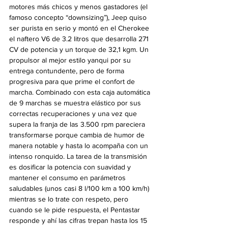
motores más chicos y menos gastadores (el 
famoso concepto “downsizing”), Jeep quiso 
ser purista en serio y montó en el Cherokee 
el naftero V6 de 3.2 litros que desarrolla 271 
CV de potencia y un torque de 32,1 kgm. Un 
propulsor al mejor estilo yanqui por su 
entrega contundente, pero de forma 
progresiva para que prime el confort de 
marcha. Combinado con esta caja automática 
de 9 marchas se muestra elástico por sus 
correctas recuperaciones y una vez que 
supera la franja de las 3.500 rpm pareciera 
transformarse porque cambia de humor de 
manera notable y hasta lo acompaña con un 
intenso ronquido. La tarea de la transmisión 
es dosificar la potencia con suavidad y 
mantener el consumo en parámetros 
saludables (unos casi 8 l/100 km a 100 km/h) 
mientras se lo trate con respeto, pero 
cuando se le pide respuesta, el Pentastar 
responde y ahí las cifras trepan hasta los 15 