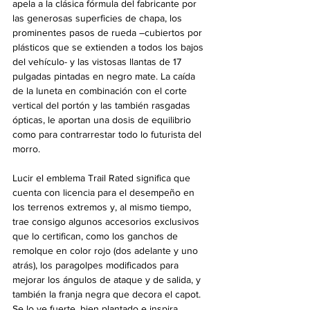
apela a la clásica fórmula del fabricante por 
las generosas superficies de chapa, los 
prominentes pasos de rueda –cubiertos por 
plásticos que se extienden a todos los bajos 
del vehículo- y las vistosas llantas de 17 
pulgadas pintadas en negro mate. La caída 
de la luneta en combinación con el corte 
vertical del portón y las también rasgadas 
ópticas, le aportan una dosis de equilibrio 
como para contrarrestar todo lo futurista del 
morro.
Lucir el emblema Trail Rated significa que 
cuenta con licencia para el desempeño en 
los terrenos extremos y, al mismo tiempo, 
trae consigo algunos accesorios exclusivos 
que lo certifican, como los ganchos de 
remolque en color rojo (dos adelante y uno 
atrás), los paragolpes modificados para 
mejorar los ángulos de ataque y de salida, y 
también la franja negra que decora el capot. 
Se lo ve fuerte, bien plantado e inspira 