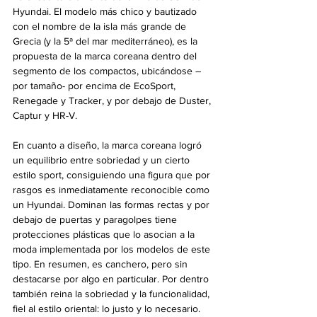
Hyundai. El modelo más chico y bautizado 
con el nombre de la isla más grande de 
Grecia (y la 5ª del mar mediterráneo), es la 
propuesta de la marca coreana dentro del 
segmento de los compactos, ubicándose –
por tamaño- por encima de EcoSport, 
Renegade y Tracker, y por debajo de Duster, 
Captur y HR-V.
En cuanto a diseño, la marca coreana logró 
un equilibrio entre sobriedad y un cierto 
estilo sport, consiguiendo una figura que por 
rasgos es inmediatamente reconocible como 
un Hyundai. Dominan las formas rectas y por 
debajo de puertas y paragolpes tiene 
protecciones plásticas que lo asocian a la 
moda implementada por los modelos de este 
tipo. En resumen, es canchero, pero sin 
destacarse por algo en particular. Por dentro 
también reina la sobriedad y la funcionalidad, 
fiel al estilo oriental: lo justo y lo necesario. 