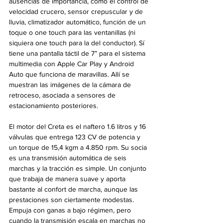
ausencias de importancia, como el control de 
velocidad crucero, sensor crepuscular y de 
lluvia, climatizador automático, función de un 
toque o one touch para las ventanillas (ni 
siquiera one touch para la del conductor). Sí 
tiene una pantalla táctil de 7” para el sistema 
multimedia con Apple Car Play y Android 
Auto que funciona de maravillas. Allí se 
muestran las imágenes de la cámara de 
retroceso, asociada a sensores de 
estacionamiento posteriores. 
El motor del Creta es el naftero 1.6 litros y 16 
válvulas que entrega 123 CV de potencia y 
un torque de 15,4 kgm a 4.850 rpm. Su socia 
es una transmisión automática de seis 
marchas y la tracción es simple. Un conjunto 
que trabaja de manera suave y aporta 
bastante al confort de marcha, aunque las 
prestaciones son ciertamente modestas. 
Empuja con ganas a bajo régimen, pero 
cuando la transmisión escala en marchas no 