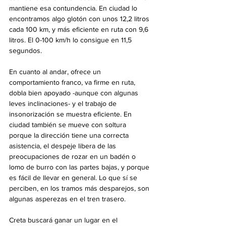
mantiene esa contundencia. En ciudad lo 
encontramos algo glotón con unos 12,2 litros 
cada 100 km, y más eficiente en ruta con 9,6 
litros. El 0-100 km/h lo consigue en 11,5 
segundos.
En cuanto al andar, ofrece un 
comportamiento franco, va firme en ruta, 
dobla bien apoyado -aunque con algunas 
leves inclinaciones- y el trabajo de 
insonorización se muestra eficiente. En 
ciudad también se mueve con soltura 
porque la dirección tiene una correcta 
asistencia, el despeje libera de las 
preocupaciones de rozar en un badén o 
lomo de burro con las partes bajas, y porque 
es fácil de llevar en general. Lo que sí se 
perciben, en los tramos más desparejos, son 
algunas asperezas en el tren trasero.
Creta buscará ganar un lugar en el 