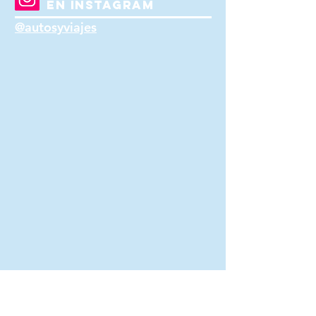
EN INSTAGRAM
@autosyviajes