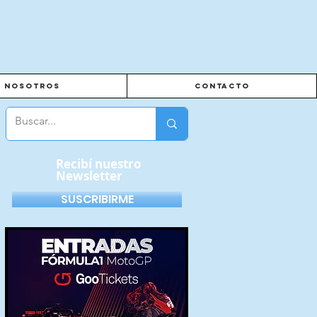
Nosotros
Contacto
Recibí nuestro
Newsletter
SUSCRIBIRME