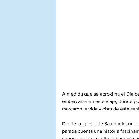
A medida que se aproxima el Día de 
embarcarse en este viaje, donde pod
marcaron la vida y obra de este sant
Desde la iglesia de Saul en Irlanda
parada cuenta una historia fascinan
imborrable en la cultura irlandesa. 