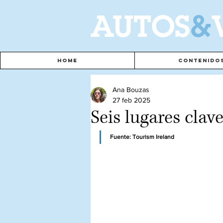
A
UTOS
&
Home
Contenido
Ana Bouzas
27 feb 2025
Seis lugares clav
Fuente: Tourism Ireland