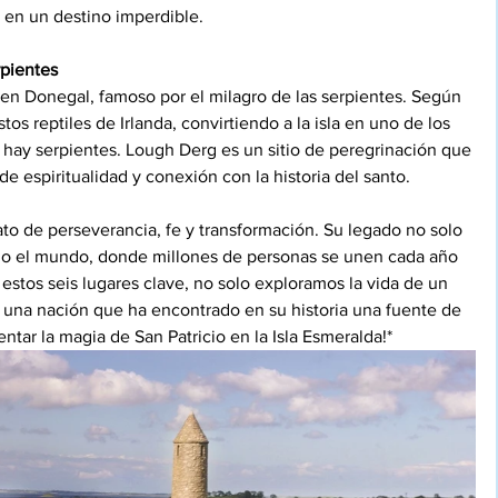
o en un destino imperdible.
rpientes
 en Donegal, famoso por el milagro de las serpientes. Según 
tos reptiles de Irlanda, convirtiendo a la isla en uno de los 
ay serpientes. Lough Derg es un sitio de peregrinación que 
e espiritualidad y conexión con la historia del santo.
lato de perseverancia, fe y transformación. Su legado no solo 
odo el mundo, donde millones de personas se unen cada año 
 estos seis lugares clave, no solo exploramos la vida de un 
e una nación que ha encontrado en su historia una fuente de 
ntar la magia de San Patricio en la Isla Esmeralda!*