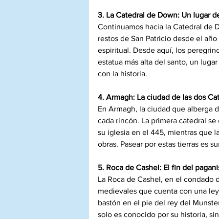
3. La Catedral de Down: Un lugar d
Continuamos hacia la Catedral de 
restos de San Patricio desde el año 4
espiritual. Desde aquí, los peregri
estatua más alta del santo, un luga
con la historia.
4. Armagh: La ciudad de las dos Ca
En Armagh, la ciudad que alberga dos
cada rincón. La primera catedral se
su iglesia en el 445, mientras que 
obras. Pasear por estas tierras es 
5. Roca de Cashel: El fin del pagan
La Roca de Cashel, en el condado d
medievales que cuenta con una leye
bastón en el pie del rey del Munster
solo es conocido por su historia, si