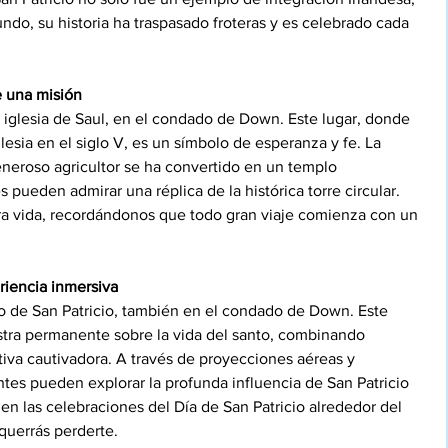
ndo, su historia ha traspasado froteras y es celebrado cada 
e una misión
iglesia de Saul, en el condado de Down. Este lugar, donde 
lesia en el siglo V, es un símbolo de esperanza y fe. La 
eneroso agricultor se ha convertido en un templo 
pueden admirar una réplica de la histórica torre circular. 
bra vida, recordándonos que todo gran viaje comienza con un 
riencia inmersiva
o de San Patricio, también en el condado de Down. Este 
tra permanente sobre la vida del santo, combinando 
iva cautivadora. A través de proyecciones aéreas y 
antes pueden explorar la profunda influencia de San Patricio 
 en las celebraciones del Día de San Patricio alrededor del 
querrás perderte.