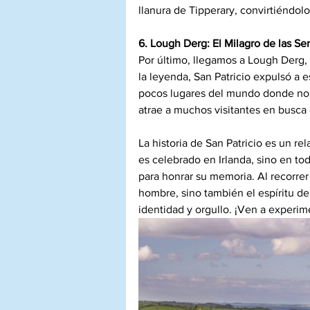
llanura de Tipperary, convirtiéndol
6. Lough Derg: El Milagro de las Se
Por último, llegamos a Lough Derg,
la leyenda, San Patricio expulsó a es
pocos lugares del mundo donde no h
atrae a muchos visitantes en busca d
La historia de San Patricio es un re
es celebrado en Irlanda, sino en t
para honrar su memoria. Al recorrer
hombre, sino también el espíritu d
identidad y orgullo. ¡Ven a experime