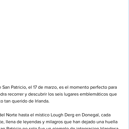
San Patricio, el 17 de marzo, es el momento perfecto para 
ra recorrer y descubrir los seis lugares emblemáticos que 
o tan querido de Irlanda.
 del Norte hasta el místico Lough Derg en Donegal, cada 
te, llena de leyendas y milagros que han dejado una huella 
San Patricio no solo fue un ejemplo de integracion Irlandesa, 