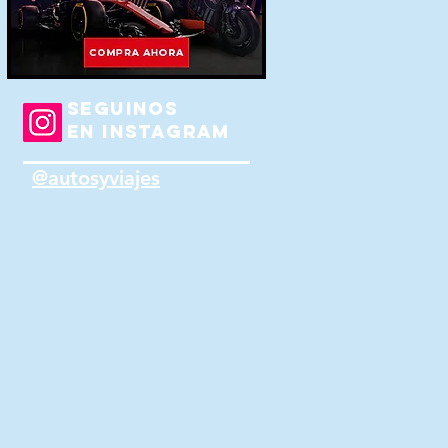
SEGUINOS
EN INSTAGRAM
@autosyviajes