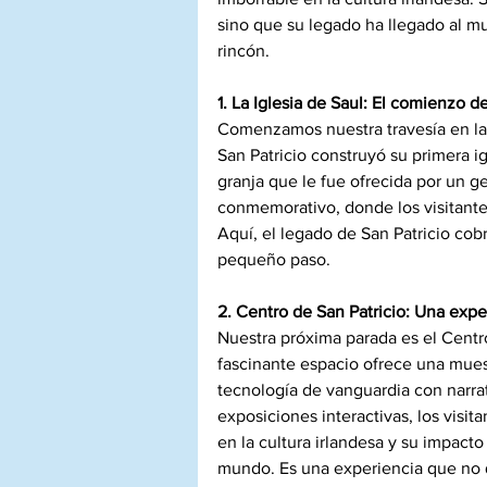
sino que su legado ha llegado al mu
rincón.
1. La Iglesia de Saul: El comienzo d
Comenzamos nuestra travesía en la 
San Patricio construyó su primera ig
granja que le fue ofrecida por un g
conmemorativo, donde los visitantes 
Aquí, el legado de San Patricio co
pequeño paso.
2. Centro de San Patricio: Una expe
Nuestra próxima parada es el Centr
fascinante espacio ofrece una mues
tecnología de vanguardia con narrat
exposiciones interactivas, los visit
en la cultura irlandesa y su impacto
mundo. Es una experiencia que no 