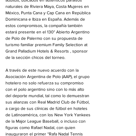
naturales de Riviera Maya, Costa Mujeres en 
México, Punta Cana y Cap Cana en República 
Dominicana e Ibiza en España. Además de 
estos compromisos, la compañía también 
estará presente en el 130° Abierto Argentino 
de Polo de Palermo con su propuesta de 
turismo familiar premium Family Selection at 
Grand Palladium Hotels & Resorts , sponsor 
de la sección chicos del torneo.
A través de este nuevo acuerdo con la 
Asociación Argentina de Polo (AAP), el grupo 
hotelero no solo refuerza su compromiso 
con el polo argentino sino con lo más alto 
del deporte mundial, tal como lo demuestran 
sus alianzas con Real Madrid Club de Fútbol, 
a cargo de sus clínicas de fútbol en hoteles 
de Latinoamérica, con los New York Yankees 
de la Major League Baseball, o incluso con 
figuras como Rafael Nadal, con quien 
inauguraron el primer “Rafa Nadal Tennis 