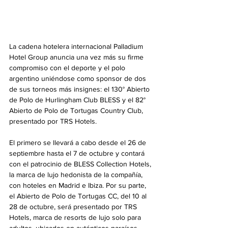
La cadena hotelera internacional 
Palladium 
Hotel Group
 anuncia una vez más su firme 
compromiso con el deporte y el polo 
argentino uniéndose como sponsor de dos 
de sus torneos más insignes: el 130° Abierto 
de Polo de Hurlingham Club BLESS y el 82° 
Abierto de Polo de Tortugas Country Club, 
presentado por TRS Hotels.
El primero se llevará a cabo desde el 26 de 
septiembre hasta el 7 de octubre y contará 
con el patrocinio de BLESS Collection Hotels, 
la marca de lujo hedonista de la compañía, 
con hoteles en Madrid e Ibiza. Por su parte, 
el Abierto de Polo de Tortugas CC, del 10 al 
28 de octubre, será presentado por TRS 
Hotels, marca de resorts de lujo solo para 
adultos, ubicados en auténticos paraísos 