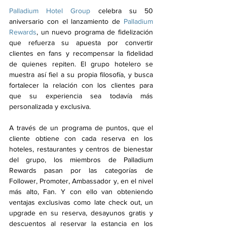
P
alladium Hotel Group
 celebra su 50 
aniversario con el lanzamiento de 
Palladium 
Rewards
, un nuevo programa de fidelización 
que refuerza su apuesta por convertir 
clientes en fans y recompensar la fidelidad 
de quienes repiten. El grupo hotelero se 
muestra así fiel a su propia filosofía, y busca 
fortalecer la relación con los clientes para 
que su experiencia sea todavía más 
personalizada y exclusiva.
A través de un programa de puntos, que el 
cliente obtiene con cada reserva en los 
hoteles, restaurantes y centros de bienestar 
del grupo, los miembros de Palladium 
Rewards pasan por las categorías de 
Follower, Promoter, Ambassador y, en el nivel 
más alto, Fan. Y con ello van obteniendo 
ventajas exclusivas como late check out, un 
upgrade en su reserva, desayunos gratis y 
descuentos al reservar la estancia en los 