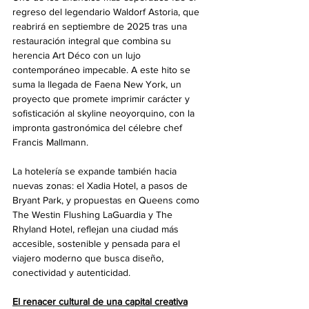
regreso del legendario Waldorf Astoria, que 
reabrirá en septiembre de 2025 tras una 
restauración integral que combina su 
herencia Art Déco con un lujo 
contemporáneo impecable. A este hito se 
suma la llegada de Faena New York, un 
proyecto que promete imprimir carácter y 
sofisticación al skyline neoyorquino, con la 
impronta gastronómica del célebre chef 
Francis Mallmann.
La hotelería se expande también hacia 
nuevas zonas: el Xadia Hotel, a pasos de 
Bryant Park, y propuestas en Queens como 
The Westin Flushing LaGuardia y The 
Rhyland Hotel, reflejan una ciudad más 
accesible, sostenible y pensada para el 
viajero moderno que busca diseño, 
conectividad y autenticidad.
El renacer cultural de una capital creativa