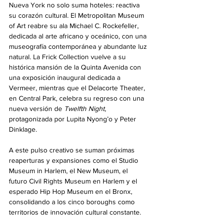
Nueva York no solo suma hoteles: reactiva 
su corazón cultural. El Metropolitan Museum 
of Art reabre su ala Michael C. Rockefeller, 
dedicada al arte africano y oceánico, con una 
museografía contemporánea y abundante luz 
natural. La Frick Collection vuelve a su 
histórica mansión de la Quinta Avenida con 
una exposición inaugural dedicada a 
Vermeer, mientras que el Delacorte Theater, 
en Central Park, celebra su regreso con una 
nueva versión de 
Twelfth Night
, 
protagonizada por Lupita Nyong’o y Peter 
Dinklage.
A este pulso creativo se suman próximas 
reaperturas y expansiones como el Studio 
Museum in Harlem, el New Museum, el 
futuro Civil Rights Museum en Harlem y el 
esperado Hip Hop Museum en el Bronx, 
consolidando a los cinco boroughs como 
territorios de innovación cultural constante.