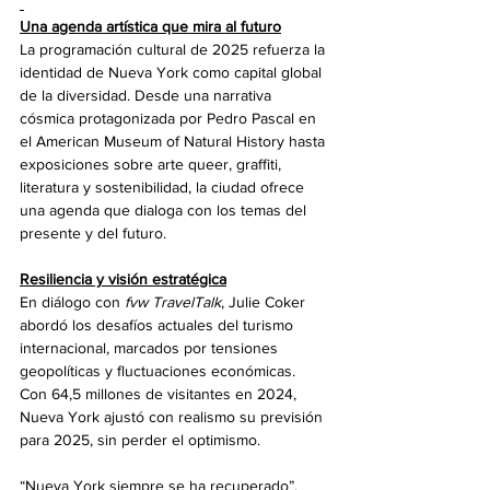
Una agenda artística que mira al futuro
La programación cultural de 2025 refuerza la 
identidad de Nueva York como capital global 
de la diversidad. Desde una narrativa 
cósmica protagonizada por Pedro Pascal en 
el American Museum of Natural History hasta 
exposiciones sobre arte queer, graffiti, 
literatura y sostenibilidad, la ciudad ofrece 
una agenda que dialoga con los temas del 
presente y del futuro.
Resiliencia y visión estratégica
En diálogo con 
fvw TravelTalk
, Julie Coker 
abordó los desafíos actuales del turismo 
internacional, marcados por tensiones 
geopolíticas y fluctuaciones económicas. 
Con 64,5 millones de visitantes en 2024, 
Nueva York ajustó con realismo su previsión 
para 2025, sin perder el optimismo.
“Nueva York siempre se ha recuperado”, 