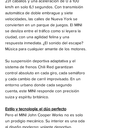
231 caballos y una aceleración de 0 a 100 
km/h en solo 6,1 segundos. Con transmisión 
automática de doble embrague y siete 
velocidades, las calles de Nueva York se 
convierten en un parque de juegos. El MINI 
se desliza entre el tráfico como si leyera la 
ciudad, con una agilidad felina y una 
respuesta inmediata. ¿El sonido del escape? 
Música para cualquier amante de los motores.
Su suspensión deportiva adaptativa y el 
sistema de frenos Chili Red garantizan 
control absoluto en cada giro, cada semáforo 
y cada cambio de carril improvisado. En un 
entorno urbano donde cada segundo 
cuenta, este MINI responde con precisión 
suiza y espíritu británico.
Estilo y tecnología: el dúo perfecto
Pero el MINI John Cooper Works no es solo 
un prodigio mecánico. Su interior es una oda 
al diseño moderno: volante deportivo, 