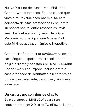
Nueva York no descansa, y el MINI John 
Cooper Works tampoco. En una ciudad que 
vibra a mil revoluciones por minuto, este 
compacto de altas prestaciones encuentra 
su hábitat natural entre rascacielos, taxis 
amarillos y el eterno ir y venir de la Gran 
Manzana. Porque, igual que Nueva York, 
este MINI es audaz, dinámico e irrepetible.
Con un diseño que grita 
performance
 desde 
cada ángulo —spoiler trasero, difusor en 
negro brillante y acentos Chili Red—, el John 
Cooper Works se impone incluso entre el 
caos ordenado de Manhattan. Su estética es 
pura actitud: elegante, deportiva y sin miedo 
a destacar.
Un kart urbano con alma de circuito
Bajo su capó, el MINI JCW guarda un 
corazón potente: 2.0 litros TwinPower Turbo, 