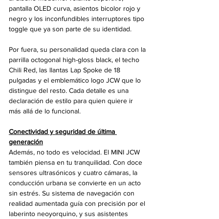
pantalla OLED curva, asientos bicolor rojo y 
negro y los inconfundibles interruptores tipo 
toggle que ya son parte de su identidad.
Por fuera, su personalidad queda clara con la 
parrilla octogonal high-gloss black, el techo 
Chili Red, las llantas Lap Spoke de 18 
pulgadas y el emblemático logo JCW que lo 
distingue del resto. Cada detalle es una 
declaración de estilo para quien quiere ir 
más allá de lo funcional.
Conectividad y seguridad de última 
generación
Además, no todo es velocidad. El MINI JCW 
también piensa en tu tranquilidad. Con doce 
sensores ultrasónicos y cuatro cámaras, la 
conducción urbana se convierte en un acto 
sin estrés. Su sistema de navegación con 
realidad aumentada guía con precisión por el 
laberinto neoyorquino, y sus asistentes 