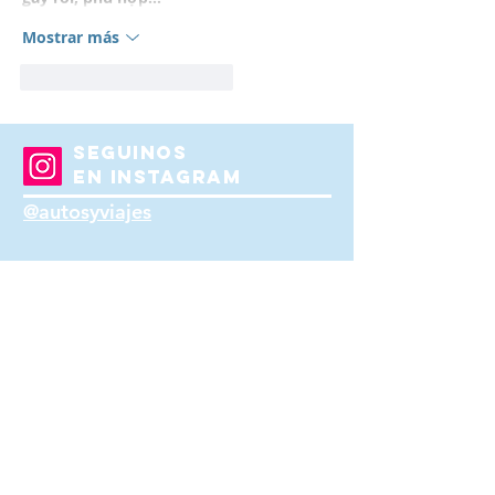
Mostrar más
Me gusta
Reaccionar
SEGUINOS
EN INSTAGRAM
@autosyviajes