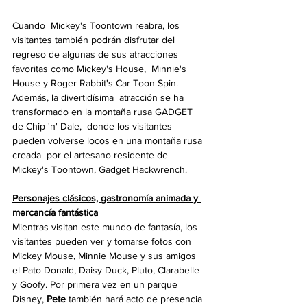
Cuando  Mickey's Toontown reabra, los 
visitantes también podrán disfrutar del  
regreso de algunas de sus atracciones 
favoritas como Mickey's House,  Minnie's 
House y Roger Rabbit's Car Toon Spin. 
Además, la divertidísima  atracción se ha 
transformado en la montaña rusa GADGET 
de Chip 'n' Dale,  donde los visitantes 
pueden volverse locos en una montaña rusa 
creada  por el artesano residente de 
Mickey's Toontown, Gadget Hackwrench.
Personajes clásicos, gastronomía animada y 
mercancía fantástica
Mientras visitan este mundo de fantasía, los 
visitantes pueden ver y tomarse fotos con 
Mickey Mouse, Minnie Mouse y sus amigos 
el Pato Donald, Daisy Duck, Pluto, Clarabelle 
y Goofy. Por primera vez en un parque 
Disney, 
Pete
 también hará acto de presencia 