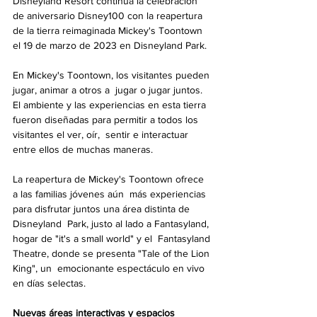
Disneyland Resort continúa la celebración 
de aniversario Disney100 con la reapertura 
de la tierra reimaginada Mickey's Toontown 
el 19 de marzo de 2023 en Disneyland Park.
En Mickey's Toontown, los visitantes pueden 
jugar, animar a otros a  jugar o jugar juntos. 
El ambiente y las experiencias en esta tierra  
fueron diseñadas para permitir a todos los 
visitantes el ver, oír,  sentir e interactuar 
entre ellos de muchas maneras.
La reapertura de Mickey's Toontown ofrece 
a las familias jóvenes aún  más experiencias 
para disfrutar juntos una área distinta de 
Disneyland  Park, justo al lado a Fantasyland, 
hogar de "it's a small world" y el  Fantasyland 
Theatre, donde se presenta "Tale of the Lion 
King", un  emocionante espectáculo en vivo 
en días selectas.
Nuevas áreas interactivas y espacios 