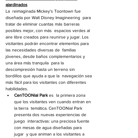
ajardinados
La  reimaginada Mickey's Toontown fue 
diseñada por Walt Disney Imagineering  para 
tratar de eliminar cuantas más barreras 
posibles mejor, con más  espacios verdes al 
aire libre creados para reunirse y jugar. Los  
visitantes podrán encontrar elementos para 
las necesidades diversas de  familias 
jóvenes, desde baños complementarios y 
una área más tranquila  para la 
descompresión hasta un terreno sin 
bordillos que ayuda a que la  navegación sea 
más fácil para los visitantes con diferentes 
habilidades.
CenTOONial Park
 es  la primera zona 
que los visitantes ven cuando entran en 
la tierra  temática. CenTOONial Park 
presenta dos nuevas experiencias de 
juego  interactivas: una preciosa fuente 
con mesas de agua diseñadas para 
jugar  y que animan a los visitantes a 