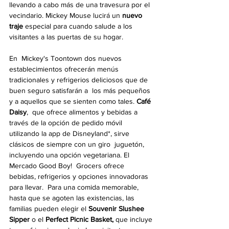
llevando a cabo más de una travesura por el 
vecindario. Mickey Mouse lucirá un 
nuevo 
traje
 especial para cuando salude a los 
visitantes a las puertas de su hogar.
En  Mickey's Toontown dos nuevos 
establecimientos ofrecerán menús  
tradicionales y refrigerios deliciosos que de 
buen seguro satisfarán a  los más pequeños 
y a aquellos que se sienten como tales. 
Café 
Daisy
,  que ofrece alimentos y bebidas a 
través de la opción de pedido móvil  
utilizando la app de Disneyland*, sirve 
clásicos de siempre con un giro  juguetón, 
incluyendo una opción vegetariana. El 
Mercado Good Boy!  Grocers ofrece 
bebidas, refrigerios y opciones innovadoras 
para llevar.  Para una comida memorable, 
hasta que se agoten las existencias, las  
familias pueden elegir el 
Souvenir Slushee 
Sipper
 o el 
Perfect Picnic Basket, 
que incluye 