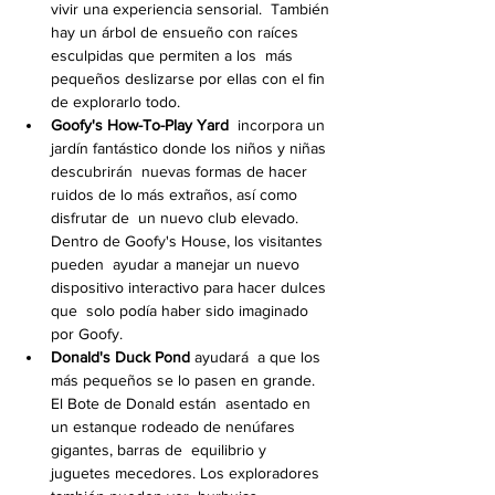
vivir una experiencia sensorial.  También 
hay un árbol de ensueño con raíces 
esculpidas que permiten a los  más 
pequeños deslizarse por ellas con el fin 
de explorarlo todo.
Goofy's How-To-Play Yard
  incorpora un 
jardín fantástico donde los niños y niñas 
descubrirán  nuevas formas de hacer 
ruidos de lo más extraños, así como 
disfrutar de  un nuevo club elevado. 
Dentro de Goofy's House, los visitantes 
pueden  ayudar a manejar un nuevo 
dispositivo interactivo para hacer dulces 
que  solo podía haber sido imaginado 
por Goofy.
Donald's Duck Pond 
ayudará  a que los 
más pequeños se lo pasen en grande. 
El Bote de Donald están  asentado en 
un estanque rodeado de nenúfares 
gigantes, barras de  equilibrio y 
juguetes mecedores. Los exploradores 