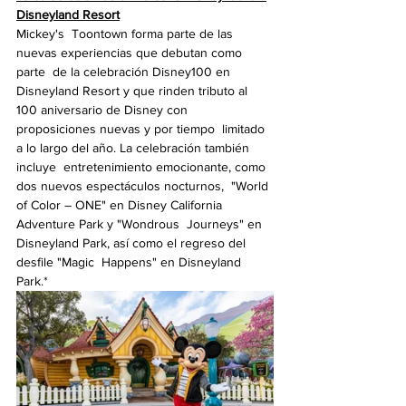
Disneyland Resort
Mickey's  Toontown forma parte de las 
nuevas experiencias que debutan como 
parte  de la celebración Disney100 en 
Disneyland Resort y que rinden tributo al  
100 aniversario de Disney con 
proposiciones nuevas y por tiempo  limitado 
a lo largo del año. La celebración también 
incluye  entretenimiento emocionante, como 
dos nuevos espectáculos nocturnos,  "World 
of Color – ONE" en Disney California 
Adventure Park y "Wondrous  Journeys" en 
Disneyland Park, así como el regreso del 
desfile "Magic  Happens" en Disneyland 
Park.*