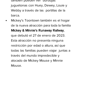
también pueden ver  burbujas 
juguetonas con Huey, Dewey, Louie y 
Webby a través de las  portillas de la 
barca.
Mickey's Toontown también es el hogar 
de la nueva atracción para toda la familia 
Mickey & Minnie's Runaway Railway
,  
que debutó el 27 de enero de 2023. 
Esta atracción no presenta ninguna  
restricción por edad o altura, así que 
todas las familias pueden viajar  juntas a 
través del mundo impredecible y 
alocado de Mickey Mouse y Minnie 
Mouse. 