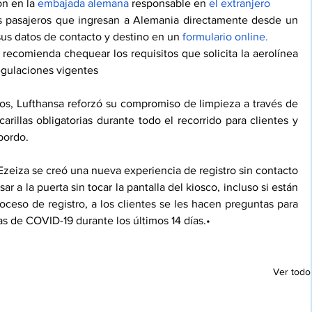
n en la 
embajada alemana
 responsable en 
el extranjero
s pasajeros que ingresan a Alemania directamente desde un 
sus datos de contacto y destino en un 
formulario
 online.
 recomienda chequear los requisitos que solicita la aerolínea 
regulaciones vigentes
ios, Lufthansa reforzó su compromiso de limpieza a través de 
illas obligatorias durante todo el recorrido para clientes y 
bordo. 
 Ezeiza se creó una nueva experiencia de registro sin contacto 
ar a la puerta sin tocar la pantalla del kiosco, incluso si están 
oceso de registro, a los clientes se les hacen preguntas para 
as de COVID-19 durante los últimos 14 días.•
Ver todo