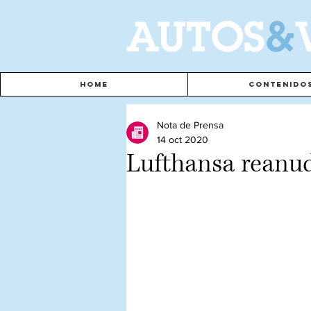
A
UTOS
&
Home
Contenido
Nota de Prensa
14 oct 2020
Lufthansa reanud