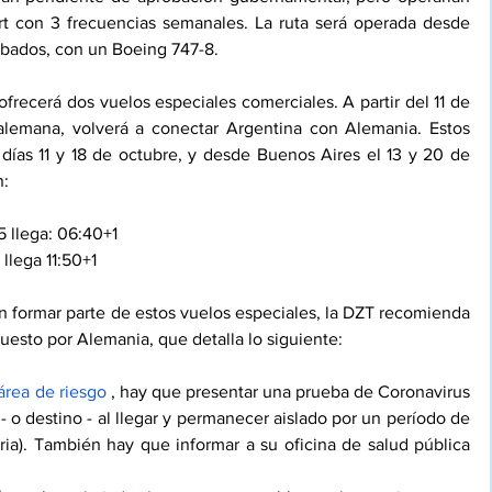
t con 3 frecuencias semanales. La ruta será operada desde 
sábados, con un Boeing 747-8.
ofrecerá dos vuelos especiales comerciales. A partir del 11 de 
alemana, volverá a conectar Argentina con Alemania. Estos 
 días 11 y 18 de octubre, y desde Buenos Aires el 13 y 20 de 
n:
5 llega: 06:40+1
llega 11:50+1
n formar parte de estos vuelos especiales, la DZT recomienda 
puesto por Alemania, que detalla lo siguiente:
área de riesgo
 , hay que presentar una prueba de Coronavirus 
- o destino - al llegar y permanecer aislado por un período de 
ia). También hay que informar a su oficina de salud pública 