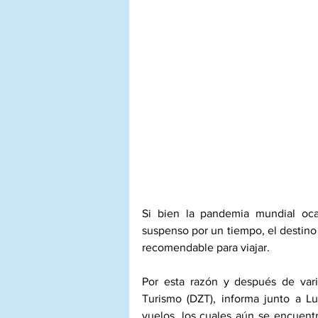
Si bien la pandemia mundial oca
suspenso por un tiempo, el destino
recomendable para viajar.
Por esta razón y después de var
Turismo (DZT), informa junto a Lu
vuelos, los cuales aún se encuent