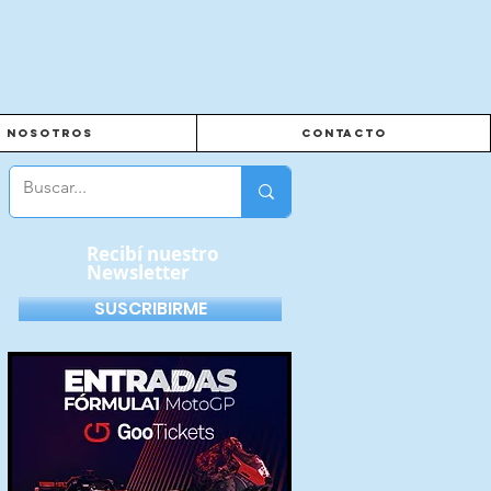
Nosotros
Contacto
Recibí nuestro
Newsletter
SUSCRIBIRME