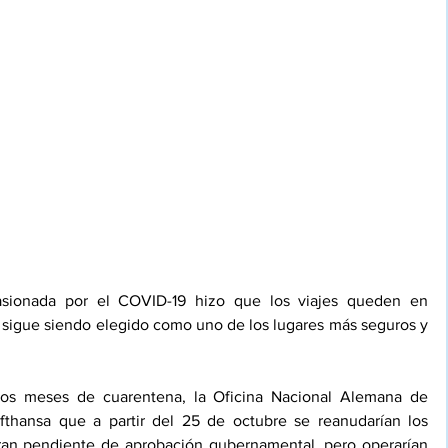
sionada por el COVID-19 hizo que los viajes queden en 
 sigue siendo elegido como uno de los lugares más seguros y 
ios meses de cuarentena, la Oficina Nacional Alemana de 
fthansa que a partir del 25 de octubre se reanudarían los 
ran pendiente de aprobación gubernamental, pero operarían 