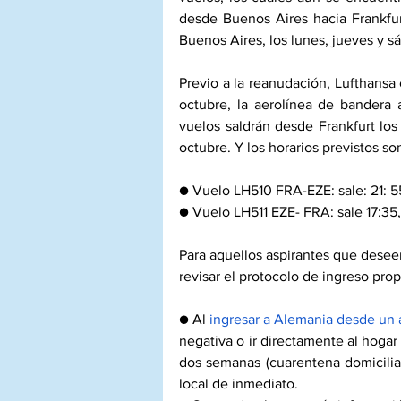
desde Buenos Aires hacia Frankfur
Buenos Aires, los lunes, jueves y 
Previo a la reanudación, Lufthansa 
octubre, la aerolínea de bandera 
vuelos saldrán desde Frankfurt los
octubre. Y los horarios previstos so
● Vuelo LH510 FRA-EZE: sale: 21: 5
● Vuelo LH511 EZE- FRA: sale 17:35, 
Para aquellos aspirantes que desee
revisar el protocolo de ingreso pro
● Al 
ingresar a Alemania desde un 
negativa o ir directamente al hogar 
dos semanas (cuarentena domiciliar
local de inmediato.