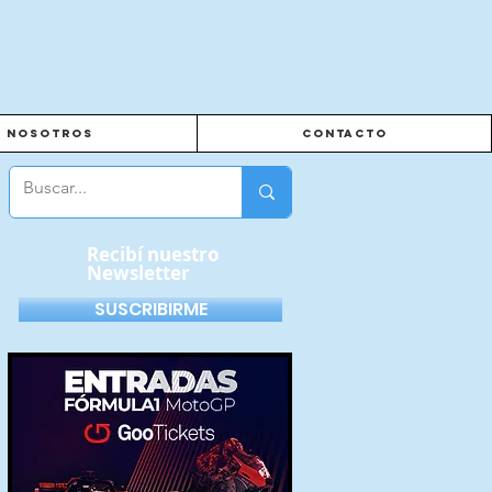
Nosotros
Contacto
Recibí nuestro
Newsletter
SUSCRIBIRME