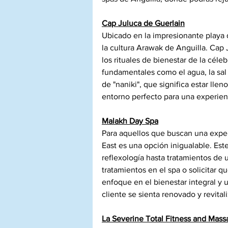
Cap Juluca de Guerlain
Ubicado en la impresionante playa 
la cultura Arawak de Anguilla. Cap J
los rituales de bienestar de la cél
fundamentales como el agua, la sal 
de "naniki", que significa estar llen
entorno perfecto para una experien
Malakh Day Spa
Para aquellos que buscan una exper
East es una opción inigualable. Est
reflexología hasta tratamientos de u
tratamientos en el spa o solicitar q
enfoque en el bienestar integral y 
cliente se sienta renovado y revital
La Severine Total Fitness and Mass