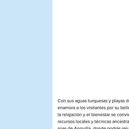
Con sus aguas turquesas y playas de
enamora a los visitantes por su bel
la relajación y el bienestar se co
recursos locales y técnicas ancestr
spas de Anguilla, donde podrás re