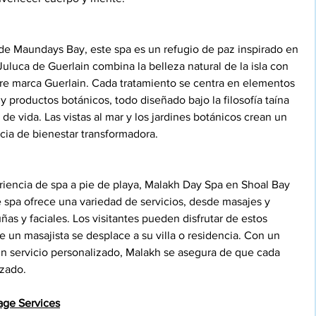
de Maundays Bay, este spa es un refugio de paz inspirado en 
uluca de Guerlain combina la belleza natural de la isla con 
ebre marca Guerlain. Cada tratamiento se centra en elementos 
y productos botánicos, todo diseñado bajo la filosofía taína 
o de vida. Las vistas al mar y los jardines botánicos crean un 
cia de bienestar transformadora.
iencia de spa a pie de playa, Malakh Day Spa en Shoal Bay 
e spa ofrece una variedad de servicios, desde masajes y 
ñas y faciales. Los visitantes pueden disfrutar de estos 
ue un masajista se desplace a su villa o residencia. Con un 
un servicio personalizado, Malakh se asegura de que cada 
izado.
age Services