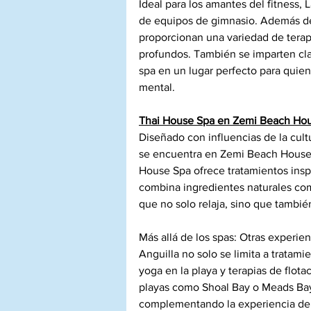
Ideal para los amantes del fitness
de equipos de gimnasio. Además de s
proporcionan una variedad de terap
profundos. También se imparten cla
spa en un lugar perfecto para quiene
mental.
Thai House Spa en Zemi Beach Ho
Diseñado con influencias de la cultu
se encuentra en Zemi Beach House. C
House Spa ofrece tratamientos inspi
combina ingredientes naturales como 
que no solo relaja, sino que también 
Más allá de los spas: Otras experie
Anguilla no solo se limita a tratam
yoga en la playa y terapias de flota
playas como Shoal Bay o Meads Bay 
complementando la experiencia de b