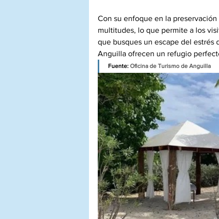
Con su enfoque en la preservación y
multitudes, lo que permite a los visi
que busques un escape del estrés d
Anguilla ofrecen un refugio perfecto
Fuente: 
Oficina de Turismo de Anguilla