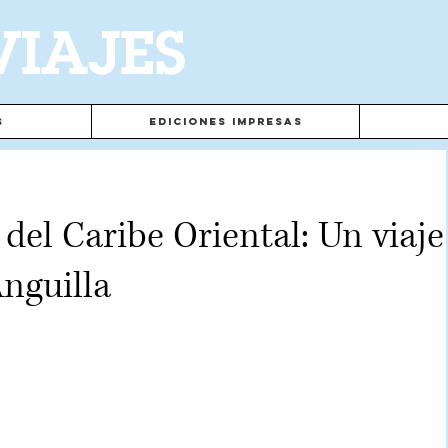
VIAJES
s
Ediciones Impresas
del Caribe Oriental: Un viaje
Anguilla