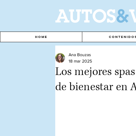
A
UTOS
&
Home
Contenido
Ana Bouzas
18 mar 2025
Los mejores spas 
de bienestar en 