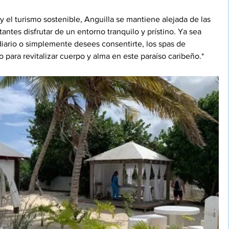
 el turismo sostenible, Anguilla se mantiene alejada de las 
tantes disfrutar de un entorno tranquilo y prístino. Ya sea 
iario o simplemente desees consentirte, los spas de 
 para revitalizar cuerpo y alma en este paraíso caribeño.*