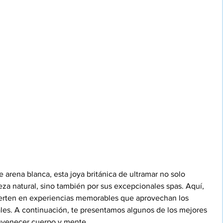
 arena blanca, esta joya británica de ultramar no solo 
leza natural, sino también por sus excepcionales spas. Aquí, 
nvierten en experiencias memorables que aprovechan los 
ales. A continuación, te presentamos algunos de los mejores 
juvenecer cuerpo y mente.