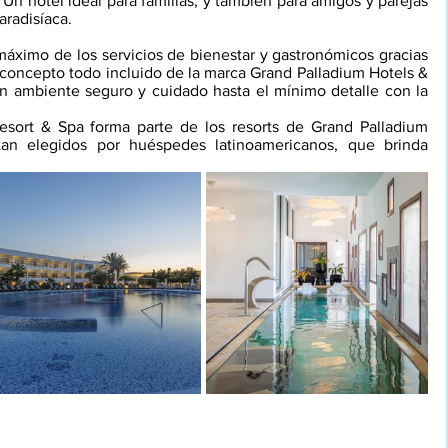
Un hotel ideal para familias, y también para amigos y parejas 
aradisíaca. 
máximo de los servicios de bienestar y gastronómicos gracias 
 concepto todo incluido de la marca Grand Palladium Hotels & 
 un ambiente seguro y cuidado hasta el mínimo detalle con la 
esort & Spa forma parte de los resorts de Grand Palladium 
tan elegidos por huéspedes latinoamericanos, que brinda 