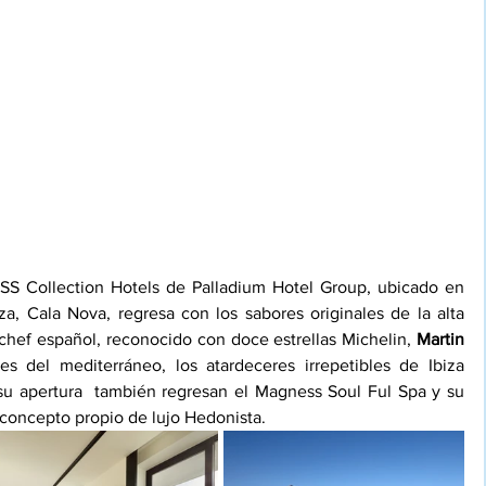
ESS Collection Hotels de 
Palladium Hotel Group
, ubicado en 
za, Cala Nova, regresa con los sabores originales de la alta 
hef español, reconocido con doce estrellas Michelin, 
Martin 
s del mediterráneo, los atardeceres irrepetibles de Ibiza 
su apertura  también regresan el Magness Soul Ful Spa y su 
concepto propio de lujo Hedonista. 