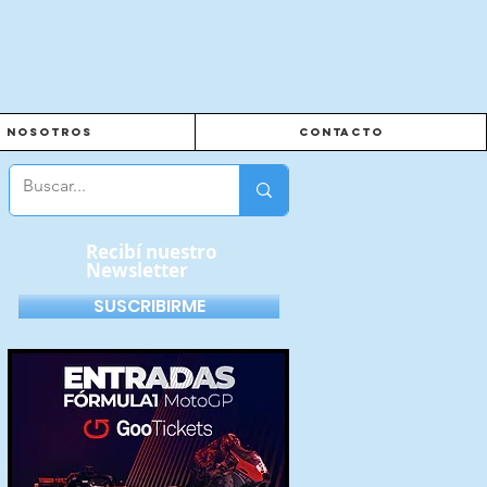
Nosotros
Contacto
Recibí nuestro
Newsletter
SUSCRIBIRME