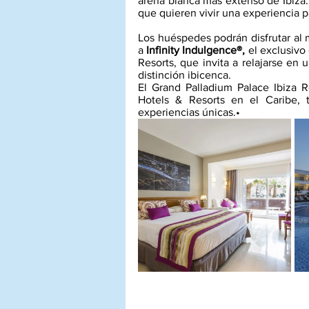
arena blanca más extenso de Ibiza. 
que quieren vivir una experiencia p
Los huéspedes podrán disfrutar al 
a 
Infinity Indulgence®,
 el exclusivo
Resorts, que invita a relajarse en
distinción ibicenca.
El Grand Palladium Palace Ibiza R
Hotels & Resorts en el Caribe, 
experiencias únicas.•