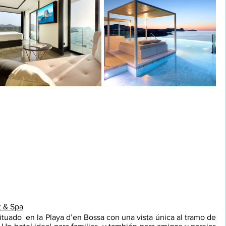
t & Spa
situado  en la Playa d’en Bossa con una vista única al tramo de 