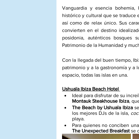
Vanguardia y esencia bohemia, I
histórico y cultural que se traduce 
así como de relax único. Sus carac
convierten en el destino idealizad
posidonia, auténticos bosques 
Patrimonio de la Humanidad y muc
Con la llegada del buen tiempo, Ibiza 
patrimonio y a la gastronomía y a l
espacio, todas las islas en una.
Ushuaïa Ibiza Beach Hotel
Ideal para disfrutar de su inc
Montauk Steakhouse Ibiza
, qu
The Beach by Ushuaïa Ibiza
 s
los mejores DJs de la isla, 
cock
playa. 
The Unexpected Breakfast
 se 