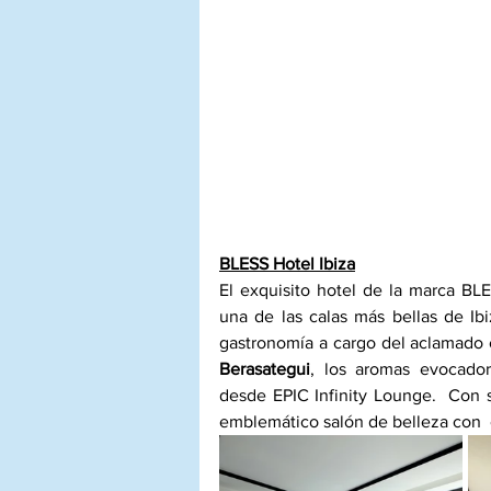
BLESS Hotel Ibiza
El exquisito hotel de la marca BL
una de las calas más bellas de Ibi
gastronomía a cargo del aclamado c
Berasategui
, los aromas evocadore
desde EPIC Infinity Lounge.  Con 
emblemático salón de belleza con  