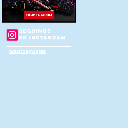
SEGUINOS
EN INSTAGRAM
@autosyviajes