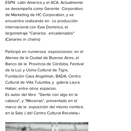
ESPN  Latin America y el ACA. Actualmente 
se desempeña como Gerente  Corporativo 
de Marketing de HC Corporation, y se 
encuentra realizando en  co producción 
internacional con Ewa Dominica, el 
largometraje "Canarios  encadenados" 
(Canaries in chains)
Participó en numerosa  exposiciones: en el 
Ateneo de la Ciudad de Buenos Aires, el 
Banco de la  Provincia de Córdoba, Festival 
de la Luz y Usina Cultural de Tigre,  
Fundación Casa Angelman, BADA, Centro 
Cultural de Villa Tulumba, y  galería Laura 
Haber; entre otros espacios.
Es autor del libro  "Gente con algo en la 
cabeza", y "Mecenas", presentado en el 
marco de la  exposición del mismo nombre, 
en la Sala J del Centro Cultural Recoleta.•