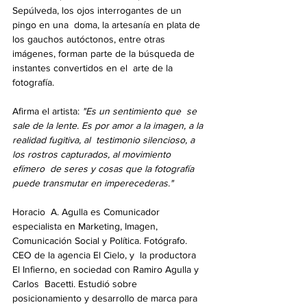
Sepúlveda, los ojos interrogantes de un 
pingo en una  doma, la artesanía en plata de 
los gauchos autóctonos, entre otras  
imágenes, forman parte de la búsqueda de 
instantes convertidos en el  arte de la 
fotografía.
Afirma el artista: 
"Es un sentimiento que  se 
sale de la lente. Es por amor a la imagen, a la 
realidad fugitiva, al  testimonio silencioso, a 
los rostros capturados, al movimiento 
efímero  de seres y cosas que la fotografía 
puede transmutar en imperecederas."
Horacio  A. Agulla es Comunicador 
especialista en Marketing, Imagen,  
Comunicación Social y Política. Fotógrafo. 
CEO de la agencia El Cielo, y  la productora 
El Infierno, en sociedad con Ramiro Agulla y 
Carlos  Bacetti. Estudió sobre 
posicionamiento y desarrollo de marca para 