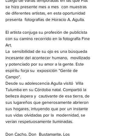
Luego de varias temporadas en las que Fiat 
se hizo presente mes a mes  con muestras 
de diferentes artistas, en esta oportunidad 
presenta  fotografías de Horacio A. Agulla.
El artista conjuga su profesión de publicista 
con su camino recorrido en la fotografía Fine 
Art.
La  sensibilidad de su ojo es una búsqueda 
incesante del acontecer humano,  movilizado 
y potenciado por su amor a la gente. Este 
espíritu forja su  exposición "Gente de 
Campo".
Desde su adolescencia Agulla visitó  Villa 
Tulumba en su Córdoba natal. Compartió la 
belleza áspera y  cautivante de esa tierra, de 
sus lugareños que generosamente abrieron  
sus hogares, intuyendo que por un instante 
sus vidas olvidadas por la  modernidad, se 
verían respetuosamente iluminadas.
Don Cacho, Don  Bustamante, Los 