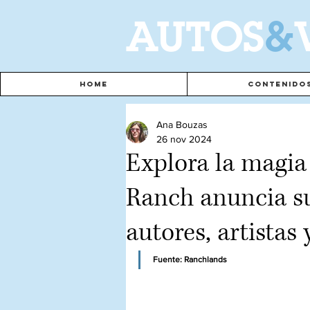
A
UTOS
&
Home
Contenido
Ana Bouzas
26 nov 2024
Explora la magia
Ranch anuncia su
autores, artistas
Fuente: Ranchlands