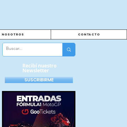
Nosotros
Contacto
Recibí nuestro
Newsletter
SUSCRIBIRME