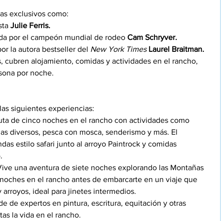
mas exclusivos como:
sta 
Julie Ferris.
da por el campeón mundial de rodeo 
Cam Schryver.
or la autora bestseller del 
New York Times
Laurel Braitman.
, cubren alojamiento, comidas y actividades en el rancho, 
sona por noche.
as siguientes experiencias:
uta de cinco noches en el rancho con actividades como 
as diversos, pesca con mosca, senderismo y más. El 
das estilo safari junto al arroyo Paintrock y comidas 
.
Vive una aventura de siete noches explorando las Montañas 
 noches en el rancho antes de embarcarte en un viaje que 
 arroyos, ideal para jinetes intermedios.
e de expertos en pintura, escritura, equitación y otras 
as la vida en el rancho.