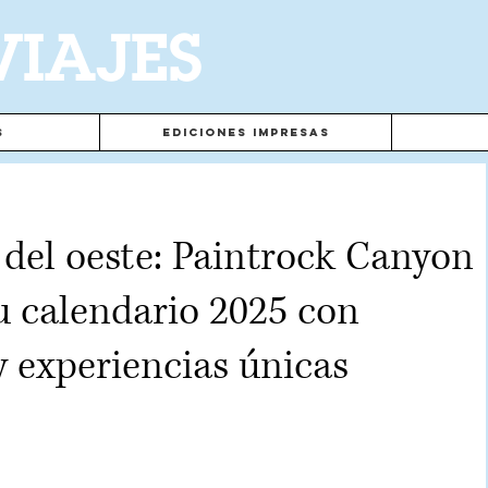
VIAJES
s
Ediciones Impresas
 del oeste: Paintrock Canyon
 calendario 2025 con
 y experiencias únicas