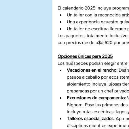
El calendario 2025 incluye progra
Un taller con la reconocida arti
Una experiencia ecuestre guia
Un taller de escritura liderado p
Los paquetes, totalmente inclusivos
con precios desde u$d 620 por per
Opciones únicas para 2025
Los huéspedes podrán elegir entre l
Vacaciones en el rancho: 
Disfr
paseos a caballo por ecosistem
alojamiento incluye lujosas tien
preparadas por un chef privado
Excursiones de campamento:
 
Bighorn. Pasa las primeras dos
incluye rutas escénicas, lagos y
Talleres especializados:
 Aprend
disciplinas mientras experiment