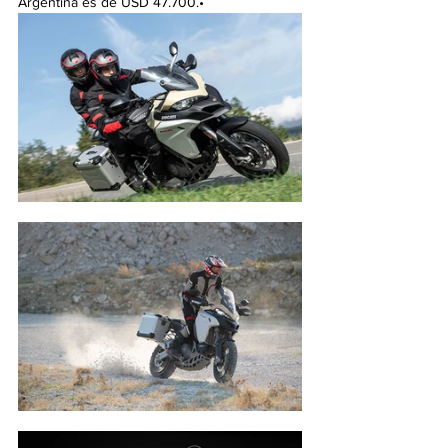
Argentina es de USD 47.700.•