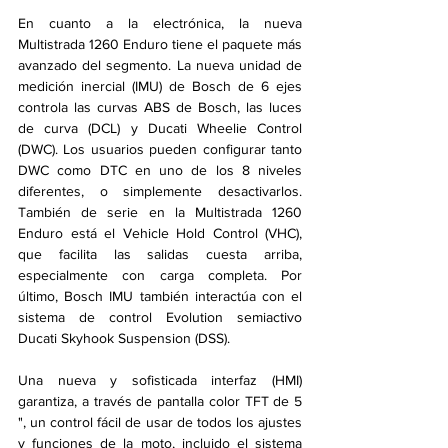
En cuanto a la electrónica, la nueva 
Multistrada 1260 Enduro tiene el paquete más 
avanzado del segmento. La nueva unidad de 
medición inercial (IMU) de Bosch de 6 ejes 
controla las curvas ABS de Bosch, las luces 
de curva (DCL) y Ducati Wheelie Control 
(DWC). Los usuarios pueden configurar tanto 
DWC como DTC en uno de los 8 niveles 
diferentes, o simplemente desactivarlos. 
También de serie en la Multistrada 1260 
Enduro está el Vehicle Hold Control (VHC), 
que facilita las salidas cuesta arriba, 
especialmente con carga completa. Por 
último, Bosch IMU también interactúa con el 
sistema de control Evolution semiactivo 
Ducati Skyhook Suspension (DSS).
Una nueva y sofisticada interfaz (HMI) 
garantiza, a través de pantalla color TFT de 5 
", un control fácil de usar de todos los ajustes 
y funciones de la moto, incluido el sistema 