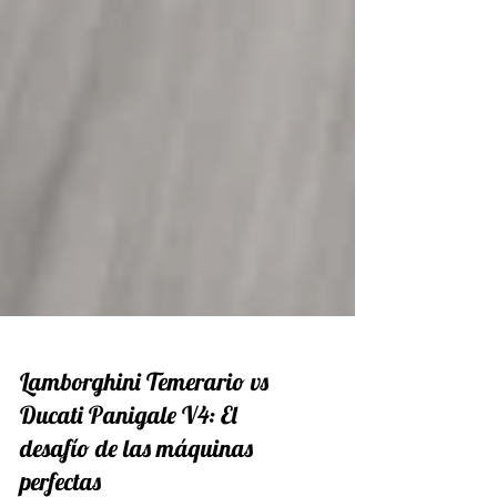
Lamborghini Temerario vs