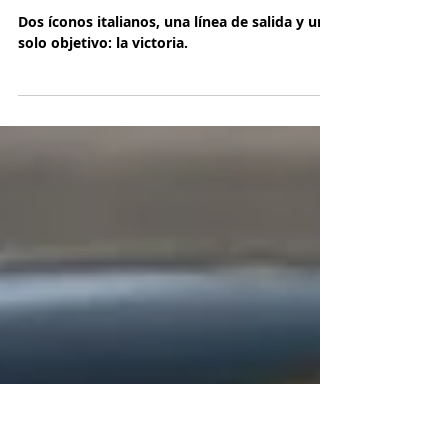
Ducati Panigale V4: El
desafío de las máquinas
perfectas
Dos íconos italianos, una línea de salida y un
solo objetivo: la victoria.