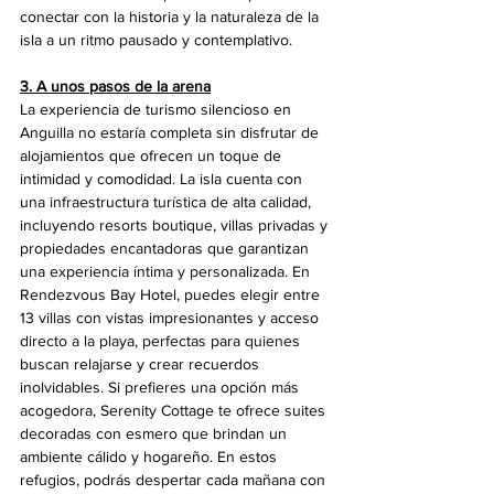
conectar con la historia y la naturaleza de la 
isla a un ritmo pausado y contemplativo.
3. A unos pasos de la arena
La experiencia de turismo silencioso en 
Anguilla no estaría completa sin disfrutar de 
alojamientos que ofrecen un toque de 
intimidad y comodidad. La isla cuenta con 
una infraestructura turística de alta calidad, 
incluyendo resorts boutique, villas privadas y 
propiedades encantadoras que garantizan 
una experiencia íntima y personalizada. En 
Rendezvous Bay Hotel, puedes elegir entre 
13 villas con vistas impresionantes y acceso 
directo a la playa, perfectas para quienes 
buscan relajarse y crear recuerdos 
inolvidables. Si prefieres una opción más 
acogedora, Serenity Cottage te ofrece suites 
decoradas con esmero que brindan un 
ambiente cálido y hogareño. En estos 
refugios, podrás despertar cada mañana con 