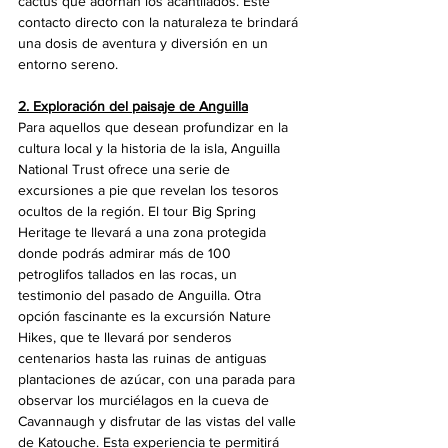
cactus que adornan los acantilados. Este 
contacto directo con la naturaleza te brindará 
una dosis de aventura y diversión en un 
entorno sereno.
2. Exploración del paisaje de Anguilla
Para aquellos que desean profundizar en la 
cultura local y la historia de la isla, Anguilla 
National Trust ofrece una serie de 
excursiones a pie que revelan los tesoros 
ocultos de la región. El tour Big Spring 
Heritage te llevará a una zona protegida 
donde podrás admirar más de 100 
petroglifos tallados en las rocas, un 
testimonio del pasado de Anguilla. Otra 
opción fascinante es la excursión Nature 
Hikes, que te llevará por senderos 
centenarios hasta las ruinas de antiguas 
plantaciones de azúcar, con una parada para 
observar los murciélagos en la cueva de 
Cavannaugh y disfrutar de las vistas del valle 
de Katouche. Esta experiencia te permitirá 