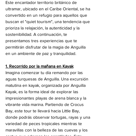
Este encantador territorio británico de 
ultramar, ubicado en el Caribe Oriental, se ha 
convertido en un refugio para aquellos que 
buscan el "quiet tourism", una tendencia que 
prioriza la relajación, la autenticidad y la 
sostenibilidad. A continuación, te 
presentamos tres experiencias que te 
permitirán disfrutar de la magia de Anguilla 
en un ambiente de paz y tranquilidad.
1. Recorrido por la mañana en Kayak
Imagina comenzar tu día remando por las 
aguas turquesas de Anguilla. Una excursión 
matutina en kayak, organizada por Anguilla 
Kayak, es la forma ideal de explorar las 
impresionantes playas de arena blanca y la 
vibrante vida marina. Partiendo de Crocus 
Bay, este tour te llevará hacia Little Bay, 
donde podrás observar tortugas, rayas y una 
variedad de peces tropicales mientras te 
maravillas con la belleza de las cuevas y los 