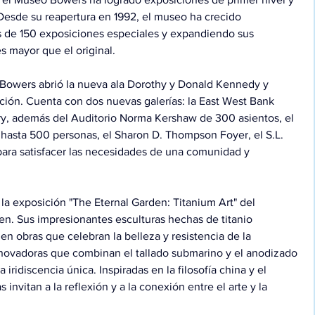
Desde su reapertura en 1992, el museo ha crecido 
de 150 exposiciones especiales y expandiendo sus 
s mayor que el original.
 Bowers abrió la nueva ala Dorothy y Donald Kennedy y 
ción. Cuenta con dos nuevas galerías: la East West Bank 
ry, además del Auditorio Norma Kershaw de 300 asientos, el 
hasta 500 personas, el Sharon D. Thompson Foyer, el S.L. 
ara satisfacer las necesidades de una comunidad y 
 la exposición "The Eternal Garden: Titanium Art" del 
en. Sus impresionantes esculturas hechas de titanio 
 en obras que celebran la belleza y resistencia de la 
innovadoras que combinan el tallado submarino y el anodizado 
 iridiscencia única. Inspiradas en la filosofía china y el 
 invitan a la reflexión y a la conexión entre el arte y la 