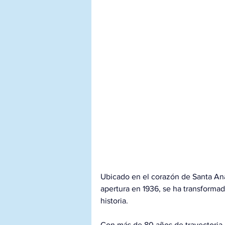
Ubicado en el corazón de Santa Ana
apertura en 1936, se ha transformad
historia.
Con más de 80 años de trayectoria,