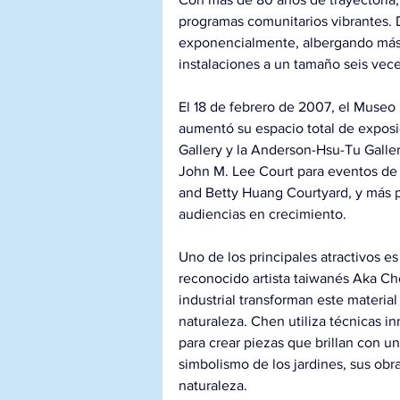
programas comunitarios vibrantes. 
exponencialmente, albergando más 
instalaciones a un tamaño seis vece
El 18 de febrero de 2007, el Museo
aumentó su espacio total de exposi
Gallery y la Anderson-Hsu-Tu Galle
John M. Lee Court para eventos de 
and Betty Huang Courtyard, y más p
audiencias en crecimiento.
Uno de los principales atractivos es
reconocido artista taiwanés Aka Ch
industrial transforman este material
naturaleza. Chen utiliza técnicas 
para crear piezas que brillan con una
simbolismo de los jardines, sus obras
naturaleza.