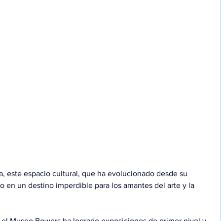
, este espacio cultural, que ha evolucionado desde su 
o en un destino imperdible para los amantes del arte y la 
 el Museo Bowers ha logrado exposiciones de primer nivel y 