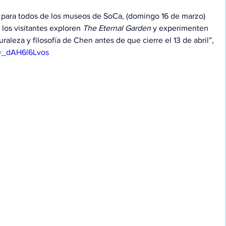
ito para todos de los museos de SoCa, (domingo 16 de marzo) 
los visitantes exploren 
The Eternal Garden
 y experimenten 
raleza y filosofía de Chen antes de que cierre el 13 de abril”, 
v=_dAH6l6Lvos