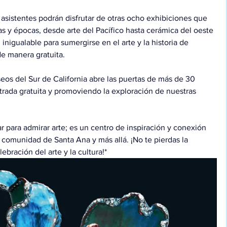
s asistentes podrán disfrutar de otras ocho exhibiciones que 
as y épocas, desde arte del Pacífico hasta cerámica del oeste 
nigualable para sumergirse en el arte y la historia de 
de manera gratuita.
os del Sur de California abre las puertas de más de 30 
trada gratuita y promoviendo la exploración de nuestras 
 para admirar arte; es un centro de inspiración y conexión 
 comunidad de Santa Ana y más allá. ¡No te pierdas la 
ebración del arte y la cultura!*