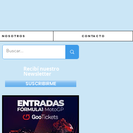
Nosotros
Contacto
Recibí nuestro
Newsletter
SUSCRIBIRME