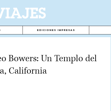
VIAJES
s
Ediciones Impresas
eo Bowers: Un Templo del
a, California