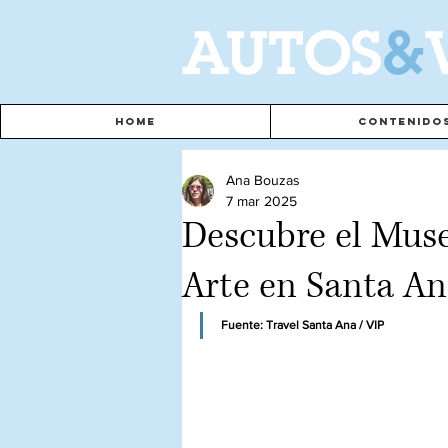
A
UTOS
&
Home
Contenido
Ana Bouzas
7 mar 2025
Descubre el Mus
Arte en Santa An
Fuente: Travel Santa Ana / VIP