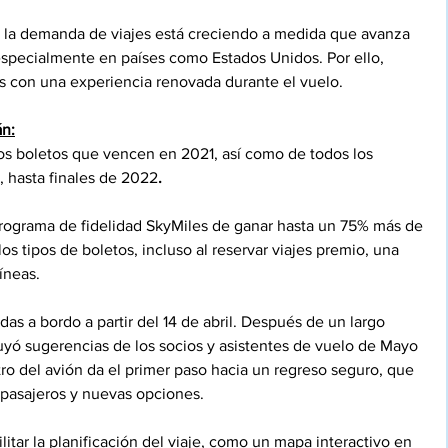
 la demanda de viajes está creciendo a medida que avanza 
especialmente en países como Estados Unidos. Por ello, 
es con una experiencia renovada durante el vuelo. 
án:
los boletos que vencen en 2021, así como de todos los 
, hasta finales de 2022
.
programa de fidelidad SkyMiles de ganar hasta un 75% más de 
os tipos de boletos, incluso al reservar viajes premio, una 
íneas. 
as a bordo a partir del 14 de abril. Después de un largo 
uyó sugerencias de los socios y asistentes de vuelo de Mayo 
tro del avión da el primer paso hacia un regreso seguro, que 
s pasajeros y nuevas opciones.
litar la planificación del viaje, como un mapa interactivo en 