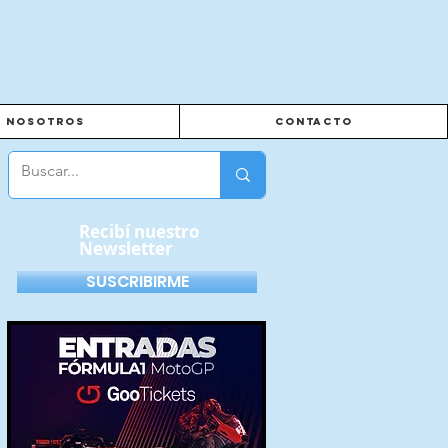
Nosotros
Contacto
Recibí nuestro
Newsletter
SUSCRIBIRME