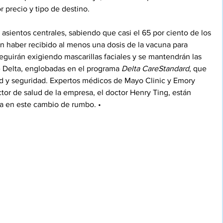
 precio y tipo de destino. 
asientos centrales, sabiendo que casi el 65 por ciento de los 
 haber recibido al menos una dosis de la vacuna para 
guirán exigiendo mascarillas faciales y se mantendrán las 
 Delta, englobadas en el programa 
Delta CareStandard
, que 
d y seguridad. Expertos médicos de Mayo Clinic y Emory 
ctor de salud de la empresa, el doctor Henry Ting, están 
a en este cambio de rumbo. •