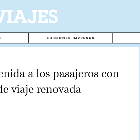
VIAJES
s
Ediciones Impresas
enida a los pasajeros con
de viaje renovada