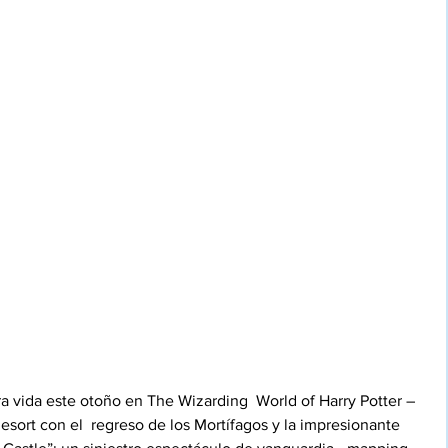
a vida este otoño en The Wizarding  World of Harry Potter – 
ort con el  regreso de los Mortífagos y la impresionante 