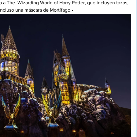
a a The  Wizarding World of Harry Potter, que incluyen tazas, 
incluso una máscara de Mortífago.•