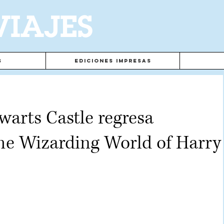
VIAJES
s
Ediciones Impresas
warts Castle regresa
e Wizarding World of Harry