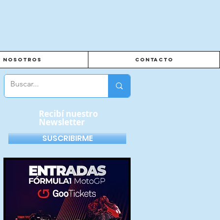
Nosotros
Contacto
Recibí nuestro
Newsletter
SUSCRIBIRME