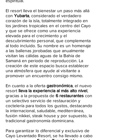
espiritual.
El resort lleva el bienestar un paso más allá 
con 
Yubarta
, considerado el verdadero 
corazón de la isla, totalmente integrado en 
los jardines tropicales en el centro del Cayo 
y que se ofrece como una experiencia 
elevada para el crecimiento y el 
descubrimiento personal, que complementa 
al todo incluido. Su nombre es un homenaje 
a las ballenas jorobadas que anualmente 
visitan las cálidas aguas de la Bahía de 
Samaná en periodo de reproducción. La 
creación de este espacio busca establecer 
una atmósfera que ayude al visitante a 
promover un encuentro consigo mismo. 
En cuanto a la oferta 
gastronómica
, el nuevo 
resort 
lleva la experiencia al más alto nivel
, 
gracias a la propuesta de 
6 restaurantes
 con 
un selectivo servicio de restauración y 
coctelería para todos los gustos, destacando 
la internacional, saludable, mediterránea, 
fusión nikkei, steak house y por supuesto, la 
tradicional gastronomía dominicana. 
Para garantizar lo diferencial y exclusivo de 
Cayo Levantado Resort, se ha llevado a cabo 