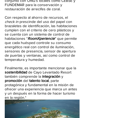
conjunto con ONG's locales como CEBSE y 
FUNDEMAR para la conservación y 
restauración de arrecifes de coral. 
Con respecto al ahorro de recursos, el 
check in
 prescinde del uso del papel con 
brazaletes de identificación, las habitaciones 
cumplen con el criterio de cero plásticos y 
se cuenta con un sistema de control de 
habitaciones “
RoomXperiencie
” que permite 
que cada huésped controle su consumo 
energético real con control de iluminación, 
sensores de presencia, sensor de apertura 
de puertas y ventanas, así como control de 
temperatura y humedad.
Finalmente, es importante mencionar que la 
sostenibilidad
 de Cayo Levantado Resort 
también comprende la 
integración
 y 
promoción
 del 
talento local
, parte 
protagónica y fundamental en la misión de 
ofrecer una experiencia que marca un antes 
y un después en la forma de hacer turismo 
en la región.*