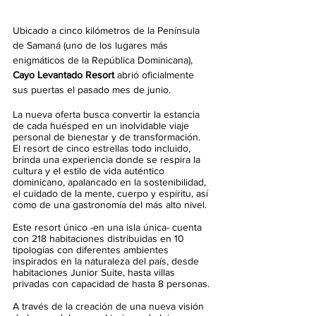
Ubicado a cinco kilómetros de la Península 
de Samaná (uno de los lugares más 
enigmáticos de la República Dominicana), 
Cayo Levantado Resort
 abrió oficialmente 
sus puertas el pasado mes de junio.
La nueva oferta busca convertir la estancia 
de cada huésped en un inolvidable viaje 
personal de bienestar y de transformación. 
El resort de cinco estrellas todo incluido, 
brinda una experiencia donde se respira la 
cultura y el estilo de vida auténtico 
dominicano, apalancado en la sostenibilidad, 
el cuidado de la mente, cuerpo y espíritu, así 
como de una gastronomía del más alto nivel.
Este resort 
único -
en una isla única- cuenta 
con 218 habitaciones distribuidas en 10 
tipologías con diferentes ambientes 
inspirados en la naturaleza del país, desde 
habitaciones Junior Suite, hasta villas 
privadas con capacidad de hasta 8 personas.
A través de la creación de una nueva visión 