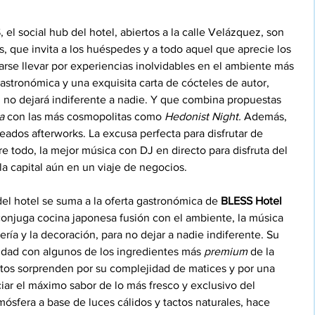
l social hub del hotel, abiertos a la calle Velázquez, son 
, que invita a los huéspedes y a todo aquel que aprecie los 
arse llevar por experiencias inolvidables en el ambiente más 
astronómica y una exquisita carta de cócteles de autor, 
 no dejará indiferente a nadie. Y que combina propuestas 
a 
con las más cosmopolitas como 
Hedonist Night.
 Además, 
ados afterworks. La excusa perfecta para disfrutar de 
e todo, la mejor música con DJ en directo para disfruta del 
 la capital aún en un viaje de negocios.
del hotel se suma a la oferta gastronómica de 
BLESS Hotel 
onjuga cocina japonesa fusión con el ambiente, la música 
ería y la decoración, para no dejar a nadie indiferente. Su 
idad con algunos de los ingredientes más
 premium
 de la 
atos sorprenden por su complejidad de matices y por una 
ar el máximo sabor de lo más fresco y exclusivo del 
mósfera a base de luces cálidos y tactos naturales, hace 