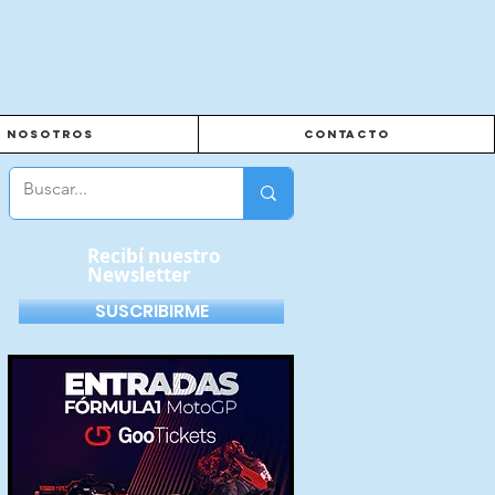
Nosotros
Contacto
Recibí nuestro
Newsletter
SUSCRIBIRME