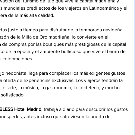
ivación del turismo de lujo que vive la capital madrileña y 
s mundiales predilectos de los viajeros en Latinoamérica y el 
a de la más alta calidad. 
rtas justo a tiempo para disfrutar de la temporada navideña. 
azón de la Milla de Oro madrileña, lo convierte en el 
 de compras por las boutiques más prestigiosas de la capital 
co de la época y el ambiente bullicioso que vive el barrio de 
 celebraciones. 
jo hedonista llega para complacer los más exigentes gustos 
 oferta de experiencias exclusivas. Los viajeros tendrán la 
 el arte, la música, la gastronomía, la coctelería, y mucho 
sofisticado. 
BLESS Hotel Madrid
, trabaja a diario para descubrir los gustos 
uéspedes, antes incluso que atreviesen la puerta de 