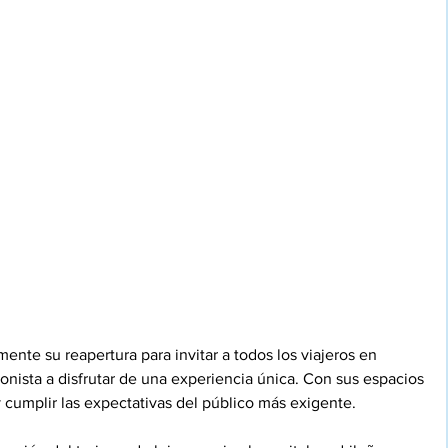
mente su reapertura para invitar a todos los viajeros en 
nista a disfrutar de una experiencia única. Con sus espacios 
y cumplir las expectativas del público más exigente.