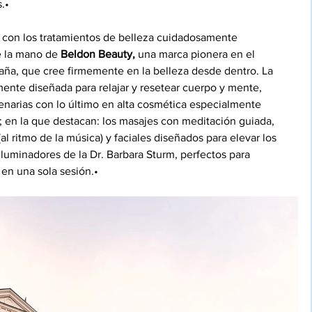
.•
 con los tratamientos de belleza cuidadosamente 
e la mano de 
Beldon Beauty, 
una marca pionera en el 
ña, que cree firmemente en la belleza desde dentro. La 
mente diseñada para relajar y resetear cuerpo y mente, 
arias con lo último en alta cosmética especialmente 
; en la que destacan: los masajes con meditación guiada, 
l ritmo de la música) y faciales diseñados para elevar los 
s iluminadores de la Dr. Barbara Sturm, perfectos para 
en una sola sesión.•