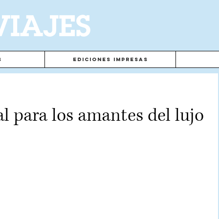
VIAJES
s
Ediciones Impresas
l para los amantes del lujo