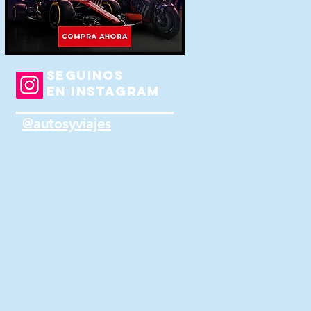
SEGUINOS
EN INSTAGRAM
@autosyviajes