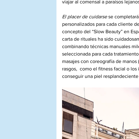
viajar al comensal a paraísos lejanos
El placer de cuidarse 
se completará
personalizados para cada cliente d
concepto del “Slow Beauty” en Espa
carta de rituales ha sido cuidadosa
combinando técnicas manuales milen
seleccionada para cada tratamiento
masajes con coreografía de manos (a
rasgos,  como el fitness facial o lo
conseguir una piel resplandeciente 