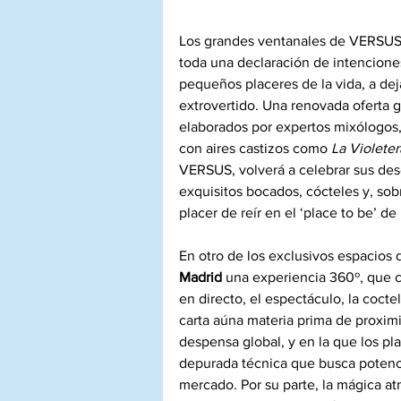
Los grandes ventanales de VERSUS, e
toda una declaración de intenciones
pequeños placeres de la vida, a dej
extrovertido. Una renovada oferta g
elaborados por expertos mixólogos,
con aires castizos como 
La Violeter
VERSUS, volverá a celebrar sus dese
exquisitos bocados, cócteles y, sobr
placer de reír en el ‘place to be’ de
En otro de los exclusivos espacios 
Madrid
 una experiencia 360º, que c
en directo, el espectáculo, la coctel
carta aúna materia prima de proxim
despensa global, y en la que los pl
depurada técnica que busca potenci
mercado. Por su parte, la mágica at