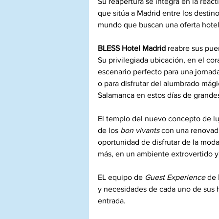
Su reapertura se integra en la react
que sitúa a Madrid entre los destino
mundo que buscan una oferta hoteler
BLESS Hotel Madrid
 reabre sus pue
Su privilegiada ubicación, en el cor
escenario perfecto para una jornada
o para disfrutar del alumbrado mági
Salamanca en estos días de grandes
El templo del nuevo concepto de lu
de los 
bon vivants
 con una renovada
oportunidad de disfrutar de la moda,
más, en un ambiente extrovertido y 
EL equipo de 
Guest Experience
 de 
y necesidades de cada uno de sus h
entrada. 