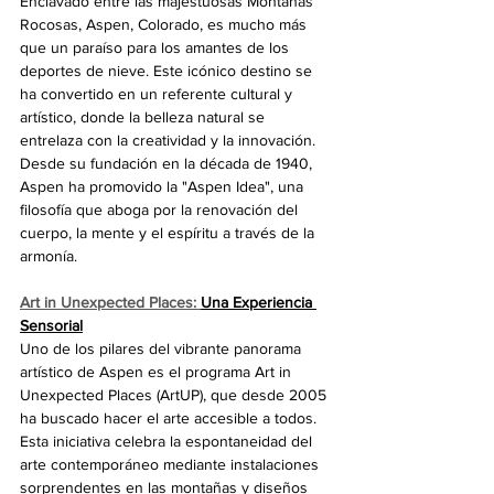
Enclavado entre las majestuosas Montañas 
Rocosas, Aspen, Colorado, es mucho más 
que un paraíso para los amantes de los 
deportes de nieve. Este icónico destino se 
ha convertido en un referente cultural y 
artístico, donde la belleza natural se 
entrelaza con la creatividad y la innovación. 
Desde su fundación en la década de 1940, 
Aspen ha promovido la "Aspen Idea", una 
filosofía que aboga por la renovación del 
cuerpo, la mente y el espíritu a través de la 
armonía.
Art in Unexpected Places: 
Una Experiencia 
Sensorial
Uno de los pilares del vibrante panorama 
artístico de Aspen es el programa Art in 
Unexpected Places (ArtUP), que desde 2005 
ha buscado hacer el arte accesible a todos. 
Esta iniciativa celebra la espontaneidad del 
arte contemporáneo mediante instalaciones 
sorprendentes en las montañas y diseños 