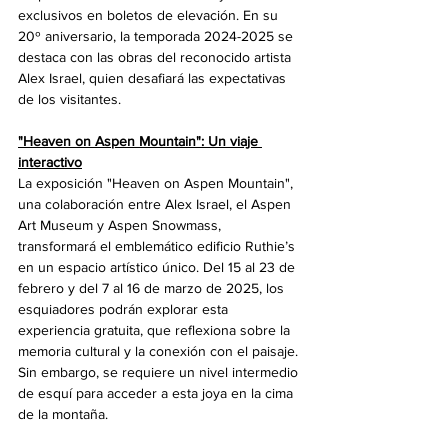
exclusivos en boletos de elevación. En su 
20º aniversario, la temporada 2024-2025 se 
destaca con las obras del reconocido artista 
Alex Israel, quien desafiará las expectativas 
de los visitantes.
"Heaven on Aspen Mountain": Un viaje 
interactivo
La exposición "Heaven on Aspen Mountain", 
una colaboración entre Alex Israel, el Aspen 
Art Museum y Aspen Snowmass, 
transformará el emblemático edificio Ruthie’s 
en un espacio artístico único. Del 15 al 23 de 
febrero y del 7 al 16 de marzo de 2025, los 
esquiadores podrán explorar esta 
experiencia gratuita, que reflexiona sobre la 
memoria cultural y la conexión con el paisaje. 
Sin embargo, se requiere un nivel intermedio 
de esquí para acceder a esta joya en la cima 
de la montaña.