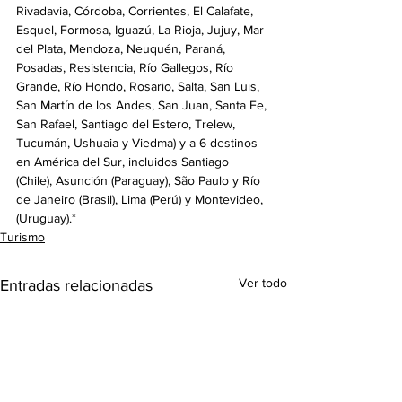
Rivadavia, Córdoba, Corrientes, El Calafate, 
Esquel, Formosa, Iguazú, La Rioja, Jujuy, Mar 
del Plata, Mendoza, Neuquén, Paraná, 
Posadas, Resistencia, Río Gallegos, Río 
Grande, Río Hondo, Rosario, Salta, San Luis, 
San Martín de los Andes, San Juan, Santa Fe, 
San Rafael, Santiago del Estero, Trelew, 
Tucumán, Ushuaia y Viedma) y a 6 destinos 
en América del Sur, incluidos Santiago 
(Chile), Asunción (Paraguay), São Paulo y Río 
de Janeiro (Brasil), Lima (Perú) y Montevideo, 
(Uruguay).*
Turismo
Ver todo
Entradas relacionadas