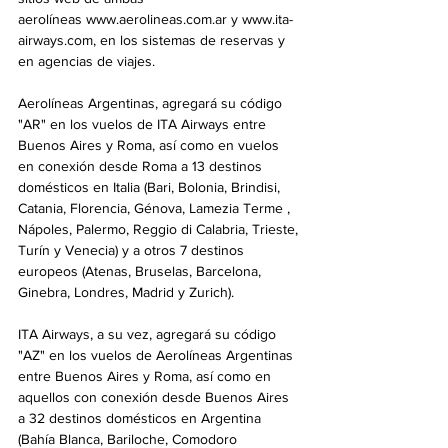
aerolíneas www.aerolineas.com.ar y www.ita-
airways.com, en los sistemas de reservas y 
en agencias de viajes.
Aerolíneas Argentinas, agregará su código 
"AR" en los vuelos de ITA Airways entre 
Buenos Aires y Roma, así como en vuelos 
en conexión desde Roma a 13 destinos 
domésticos en Italia (Bari, Bolonia, Brindisi, 
Catania, Florencia, Génova, Lamezia Terme , 
Nápoles, Palermo, Reggio di Calabria, Trieste, 
Turín y Venecia) y a otros 7 destinos 
europeos (Atenas, Bruselas, Barcelona, 
Ginebra, Londres, Madrid y Zurich). 
ITA Airways, a su vez, agregará su código 
"AZ" en los vuelos de Aerolíneas Argentinas 
entre Buenos Aires y Roma, así como en 
aquellos con conexión desde Buenos Aires 
a 32 destinos domésticos en Argentina 
(Bahía Blanca, Bariloche, Comodoro 