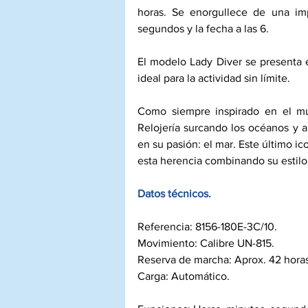
horas. Se enorgullece de una imp
segundos y la fecha a las 6. 
El modelo Lady Diver se presenta 
ideal para la actividad sin límite. 
Como siempre inspirado en el mu
Relojería surcando los océanos y añ
en su pasión: el mar. Este último ic
esta herencia combinando su estil
Datos técnicos.
Referencia: 8156-180E-3C/10. 
Movimiento: Calibre UN-815. 
Reserva de marcha: Aprox. 42 horas
Carga: Automático.