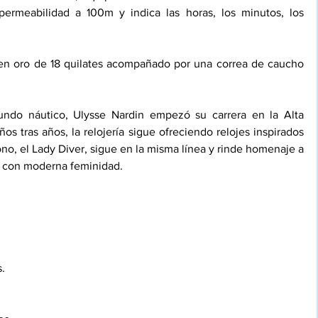
ermeabilidad a 100m y indica las horas, los minutos, los 
en oro de 18 quilates acompañado por una correa de caucho 
ndo náutico, Ulysse Nardin empezó su carrera en la Alta 
os tras años, la relojería sigue ofreciendo relojes inspirados 
ono, el Lady Diver, sigue en la misma línea y rinde homenaje a 
o con moderna feminidad.
. 