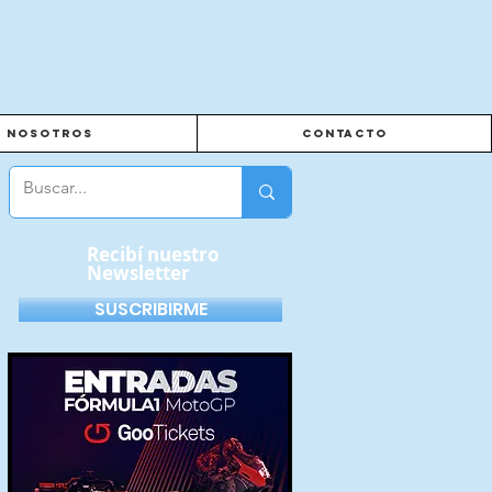
Nosotros
Contacto
Recibí nuestro
Newsletter
SUSCRIBIRME