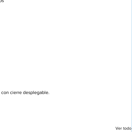
os 
 
 con cierre desplegable. 
Ver todo