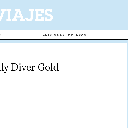
VIAJES
s
Ediciones Impresas
dy Diver Gold