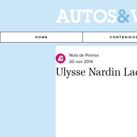
A
UTOS
&
Home
Contenido
Nota de Prensa
20 nov 2014
Ulysse Nardin La