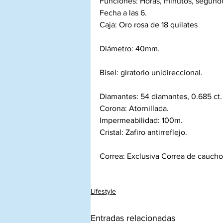
Funciones: Horas, minutos, segund
Fecha a las 6. 
Caja: Oro rosa de 18 quilates
Diámetro: 40mm.
Bisel: giratorio unidireccional.
Diamantes: 54 diamantes, 0.685 ct.
Corona: Atornillada. 
Impermeabilidad: 100m. 
Cristal: Zafiro antirreflejo.
Correa: Exclusiva Correa de caucho
Lifestyle
Entradas relacionadas