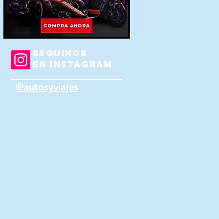
SEGUINOS
EN INSTAGRAM
@autosyviajes