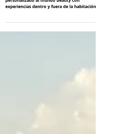
Beauty: Cuando la belleza se
integra al arte de viajar
Una alianza exclusiva lleva el lujo
personalizado al mundo beauty con
experiencias dentro y fuera de la habitación.