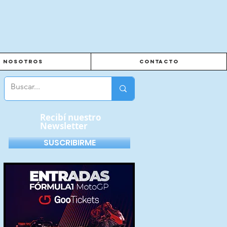
Nosotros
Contacto
Recibí nuestro
Newsletter
SUSCRIBIRME