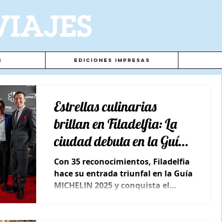
VIAJES
s
Ediciones Impresas
Estrellas culinarias
brillan en Filadelfia: La
ciudad debuta en la Guía
MICHELIN 2025
Con 35 reconocimientos, Filadelfia
hace su entrada triunfal en la Guía
MICHELIN 2025 y conquista el
mundo gastronómico.