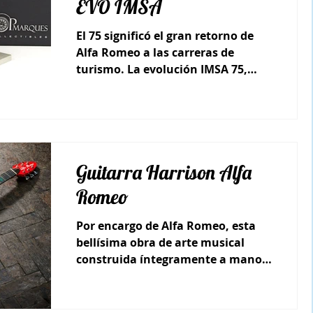
EVO IMSA
El 75 significó el gran retorno de
Alfa Romeo a las carreras de
turismo. La evolución IMSA 75,
también conocido con el nombre
específico...
Guitarra Harrison Alfa
Romeo
Por encargo de Alfa Romeo, esta
bellísima obra de arte musical
construida íntegramente a mano
por la emblemática Harrison
combina...