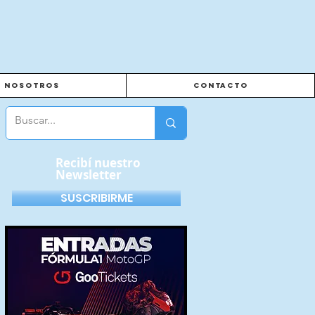
Nosotros
Contacto
Recibí nuestro
Newsletter
SUSCRIBIRME