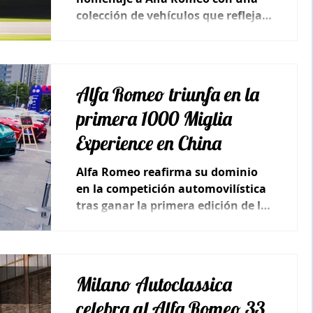
colección de vehículos que reflejan
la rica historia de la marca
italiana.
Alfa Romeo triunfa en la
primera 1000 Miglia
Experience en China
Alfa Romeo reafirma su dominio
en la competición automovilística
tras ganar la primera edición de la
1000 Miglia Experience China.
Milano Autoclassica
celebra al Alfa Romeo 33