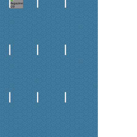
Magazine #29
Magazine #28
Magazine #27
Precio:
Precio:
Precio:
$290
$150
$150
Especial
"Bugatti
Grand
Tour
2017"
Magazine #26
Magazine #25
Magazine #24
Precio:
Precio:
Precio:
$150
$150
$150
Magazine #23
Magazine #22
Magazine #21
Precio:
Precio:
Precio:
$90
$90
$90