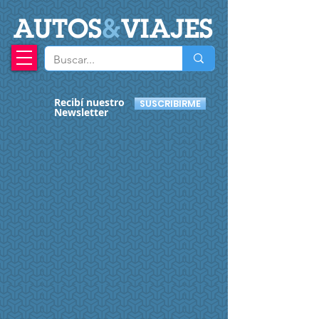
A
UTOS
&
VIAJES
Recibí nuestro
SUSCRIBIRME
Newsletter