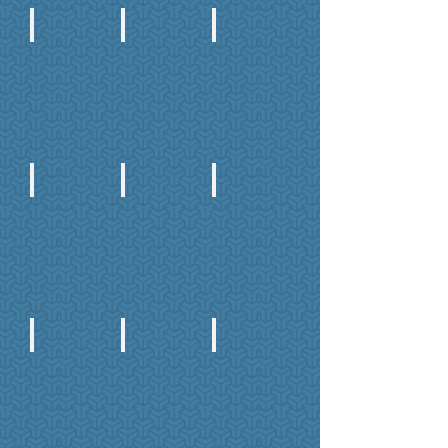
Magazine #20
Magazine #19
Magazine #18
Precio:
Precio:
Precio:
$90
$9042.00
$90
Magazine #17
Magazine #16
Magazine #15
Precio:
*AGOTADO*
*AGOTADO*
$90
Magazine #14
Magazine #13
Magazine #12
Precio:
*AGOTADO*
Precio:
$50
$50