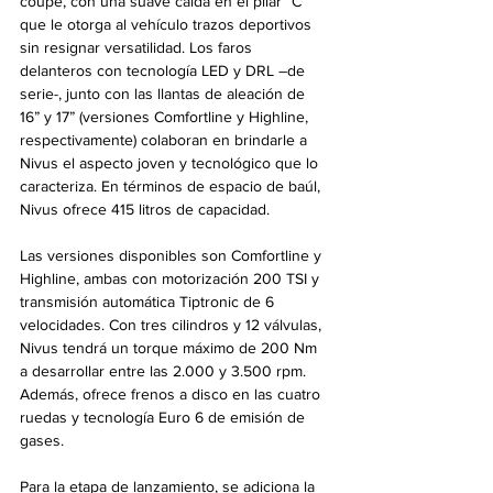
coupé, con una suave caída en el pilar “C” 
que le otorga al vehículo trazos deportivos 
sin resignar versatilidad. Los faros 
delanteros con tecnología LED y DRL –de 
serie-, junto con las llantas de aleación de 
16” y 17” (versiones Comfortline y Highline, 
respectivamente) colaboran en brindarle a 
Nivus el aspecto joven y tecnológico que lo 
caracteriza. En términos de espacio de baúl, 
Nivus ofrece 415 litros de capacidad. 
Las versiones disponibles son Comfortline y 
Highline, ambas con motorización 200 TSI y 
transmisión automática Tiptronic de 6 
velocidades. Con tres cilindros y 12 válvulas, 
Nivus tendrá un torque máximo de 200 Nm 
a desarrollar entre las 2.000 y 3.500 rpm. 
Además, ofrece frenos a disco en las cuatro 
ruedas y tecnología Euro 6 de emisión de 
gases.
Para la etapa de lanzamiento, se adiciona la 