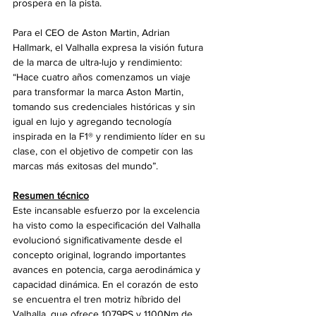
prospera en la pista.
Para el CEO de Aston Martin, Adrian 
Hallmark, el Valhalla expresa la visión futura 
de la marca de ultra-lujo y rendimiento: 
“Hace cuatro años comenzamos un viaje 
para transformar la marca Aston Martin, 
tomando sus credenciales históricas y sin 
igual en lujo y agregando tecnología 
inspirada en la F1® y rendimiento líder en su 
clase, con el objetivo de competir con las 
marcas más exitosas del mundo”.
Resumen técnico
Este incansable esfuerzo por la excelencia 
ha visto como la especificación del Valhalla 
evolucionó significativamente desde el 
concepto original, logrando importantes 
avances en potencia, carga aerodinámica y 
capacidad dinámica. En el corazón de esto 
se encuentra el tren motriz híbrido del 
Valhalla, que ofrece 1079PS y 1100Nm de 