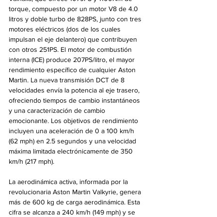
torque, compuesto por un motor V8 de 4.0 
litros y doble turbo de 828PS, junto con tres 
motores eléctricos (dos de los cuales 
impulsan el eje delantero) que contribuyen 
con otros 251PS. El motor de combustión 
interna (ICE) produce 207PS/litro, el mayor 
rendimiento específico de cualquier Aston 
Martin. La nueva transmisión DCT de 8 
velocidades envía la potencia al eje trasero, 
ofreciendo tiempos de cambio instantáneos 
y una caracterización de cambio 
emocionante. Los objetivos de rendimiento 
incluyen una aceleración de 0 a 100 km/h 
(62 mph) en 2.5 segundos y una velocidad 
máxima limitada electrónicamente de 350 
km/h (217 mph).
La aerodinámica activa, informada por la 
revolucionaria Aston Martin Valkyrie, genera 
más de 600 kg de carga aerodinámica. Esta 
cifra se alcanza a 240 km/h (149 mph) y se 